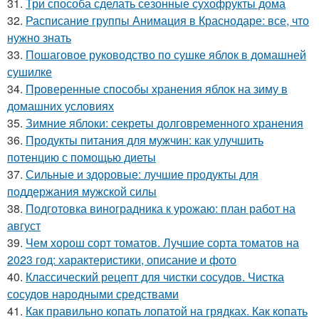
31.
Три способа сделать сезонные сухофрукты дома
32.
Расписание группы Анимация в Краснодаре: все, что
нужно знать
33.
Пошаговое руководство по сушке яблок в домашней
сушилке
34.
Проверенные способы хранения яблок на зиму в
домашних условиях
35.
Зимние яблоки: секреты долговременного хранения
36.
Продукты питания для мужчин: как улучшить
потенцию с помощью диеты
37.
Сильные и здоровые: лучшие продукты для
поддержания мужской силы
38.
Подготовка виноградника к урожаю: план работ на
август
39.
Чем хорош сорт томатов. Лучшие сорта томатов на
2023 год: характеристики, описание и фото
40.
Классический рецепт для чистки сосудов. Чистка
сосудов народными средствами
41.
Как правильно копать лопатой на грядках. Как копать