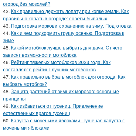
огород без мозолей?
42.
Как правильно держать лопату при копке земли. Как
правильно копать в огороде: советы бывалых
43.
Подготовка моркови к хранению на зиму. Подготовка
44.
Как и чем подкормить грушу осенью. Подготовка к
зиме
45.
Какой мотоблок лучше выбрать для дачи. От чего
зависят возможности мотоблока
46.
Рейтинг тяжелых мотоблоков 2023 года. Как
составлялся рейтинг лучших мотоблоков
47.
Как правильно выбрать мотоблок для огорода. Как
выбрать мотоблок?
48.
Защита растений от зимних морозов: основные
принципы
49.
Как избавиться от гусениц. Привлечение
естественных врагов гусениц
50.
Капуста с мочеными яблоками. Тушеная капуста с
мочеными яблоками