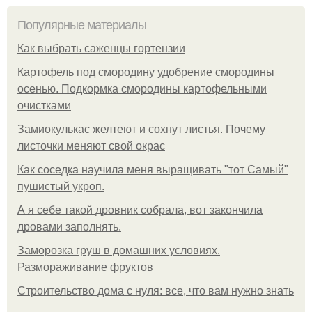
Популярные материалы
Как выбрать саженцы гортензии
Картофель под смородину удобрение смородины
осенью. Подкормка смородины картофельными
очистками
Замиокулькас желтеют и сохнут листья. Почему
листочки меняют свой окрас
Как соседка научила меня выращивать "тот Самый"
пушистый укроп.
А я себе такой дровник собрала, вот закончила
дровами заполнять.
Заморозка груш в домашних условиях.
Размораживание фруктов
Строительство дома с нуля: все, что вам нужно знать