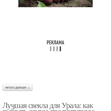
читать дальше →
Лучшая свекла для Урала: как
выбрать самую продуктивную