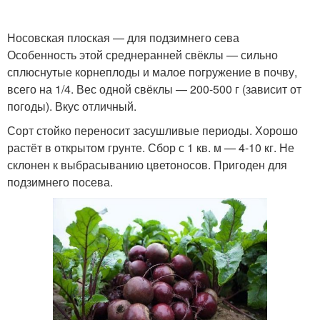
Носовская плоская — для подзимнего сева
Особенность этой среднеранней свёклы — сильно
сплюснутые корнеплоды и малое погружение в почву,
всего на 1/4. Вес одной свёклы — 200-500 г (зависит от
погоды). Вкус отличный.
Сорт стойко переносит засушливые периоды. Хорошо
растёт в открытом грунте. Сбор с 1 кв. м — 4-10 кг. Не
склонен к выбрасыванию цветоносов. Пригоден для
подзимнего посева.