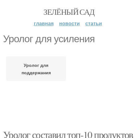
ЗЕЛЁНЫЙ САД
главная
новости
статьи
Уролог для усиления
Уролог для
поддержания
Уролог составил топ-10 продуктов