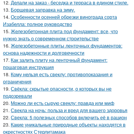
12.
Делали на заказ - беседка и терраса в едином стиле.
13.
Борщевая заправка на зиму.
14.
Особенности осенней обрезки винограда сорта
Изабелла: полное руководство
15.
Железобетонная плита под фундамент: все, что
нужно знать о современном строительстве
16.
Железобетонные плиты ленточных фундаментов:
основа надежности и долговечности
17.
Как залить плиту на ленточный фундамент:
пошаговая инструкция
18.
Кому нельзя есть свеклу: противопоказания и
ограничения
19.
Свёкла: скрытые опасности, о которых вы не
подозревали
20.
Можно ли есть сырую свеклу: правда или миф
21.
Свекла на ночь: польза и вред для вашего здоровья
22.
Свекла: 5 полезных способов включить её в рацион
23.
Какие уникальные природные объекты находятся в
окрестностях Стерлитамака