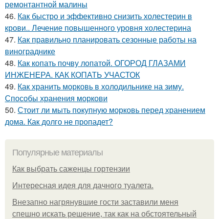
ремонтантной малины
46.
Как быстро и эффективно снизить холестерин в
крови.. Лечение повышенного уровня холестерина
47.
Как правильно планировать сезонные работы на
винограднике
48.
Как копать почву лопатой. ОГОРОД ГЛАЗАМИ
ИНЖЕНЕРА. КАК КОПАТЬ УЧАСТОК
49.
Как хранить морковь в холодильнике на зиму.
Способы хранения моркови
50.
Стоит ли мыть покупную морковь перед хранением
дома. Как долго не пропадет?
Популярные материалы
Как выбрать саженцы гортензии
Интересная идея для дачного туалета.
Внезапно нагрянувшие гости заставили меня
спешно искать решение, так как на обстоятельный