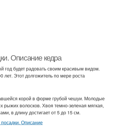
дки. Описание кедра
ый год будет радовать своим красивым видом.
0 лет. Этот долгожитель по мере роста
кавшейся корой в форме грубой чешуи. Молодые
х рыжих волосков. Хвоя темно-зеленая мягкая,
ми, в длину достигает от 5 до 15 см.