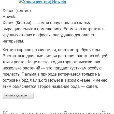
Ховея (кентия)
Howeia
Ховея (Кентия) — самая популярная из пальм,
выращиваемых в помещениях. Ее можно встретить в
крупных отелях и офисах, она удачно дополняет
интерьеры.
Кентия хорошо развивается, почти не требуя ухода.
Элегантные длинные листья растения растут из общей
точки роста. Чаще всего в один горшок высаживают
несколько растений — это придает кустикам особую
прелесть. Пальма в природе встречается только на
острове Лорд Хау (Lord Howe) в Тихом океане. Именно
этим объясняется второе название рода — ховея.
читать дальше →
Как сохранить калибрахоа зимой в