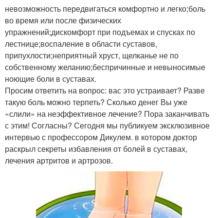
невозможность передвигаться комфортно и легко;боль
во время или после физических
упражнений;дискомфорт при подъемах и спусках по
лестнице;воспаление в области суставов,
припухлости;неприятный хруст, щелканье не по
собственному желанию;беспричинные и невыносимые
ноющие боли в суставах.
Просим ответить на вопрос: вас это устраивает? Разве
такую боль можно терпеть? Сколько денег Вы уже
«слили» на неэффективное лечение? Пора заканчивать
с этим! Согласны? Сегодня мы публикуем эксклюзивное
интервью с профессором Дикулем. в котором доктор
раскрыл секреты избавления от болей в суставах,
лечения артритов и артрозов.