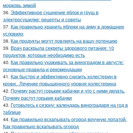
морковь зимой
36.
Эффективное сушнение яблок и груш в
электросушилке: рецепты и советы
37.
Как правильно хранить яблоки на зиму в домашних
условиях
38.
Как продукты могут повлиять на вашу потенцию
39.
Врач раскрыла секреты здорового питания: 10
продуктов, которые необходимо есть
40.
Как правильно ухаживать за виноградом в августе:
основные правила и рекомендации
41.
Как быстро и эффективно снизить холестерин в
крови.. Лечение повышенного уровня холестерина
42.
Почему растут горькие кабачки и что с ними делать.
Почему растут горькие кабачки
43.
Готовьтесь к сезону: календарь виноградаря на год в
таблице
44.
Как правильно вскапывать огород вручную лопатой.
Как правильно вскапывать огород