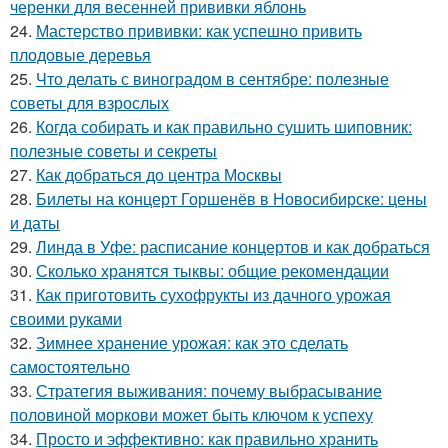
черенки для весенней прививки яблонь
24.
Мастерство прививки: как успешно привить
плодовые деревья
25.
Что делать с виноградом в сентябре: полезные
советы для взрослых
26.
Когда собирать и как правильно сушить шиповник:
полезные советы и секреты
27.
Как добраться до центра Москвы
28.
Билеты на концерт Горшенёв в Новосибирске: цены
и даты
29.
Линда в Уфе: расписание концертов и как добраться
30.
Сколько хранятся тыквы: общие рекомендации
31.
Как приготовить сухофрукты из дачного урожая
своими руками
32.
Зимнее хранение урожая: как это сделать
самостоятельно
33.
Стратегия выживания: почему выбрасывание
половиной моркови может быть ключом к успеху
34.
Просто и эффективно: как правильно хранить