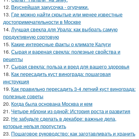
12.
Вкуснейшая закусочка - огурчики.
13.
Где можно найти скрытые или менее известные
достопримечательности в Москве
14.
Лучшая свекла для Урала: как выбрать самую
продуктивную сортовую
15.
Какие интересные факты о климате Калуги
16.
Сырая и вареная свекла: полезные свойства и
рецепты
17.
Сырая свекла: польза и вред для вашего здоровья
18.
Как пересадить куст винограда: пошаговая
инструкция
19.
Как правильно пересадить 3-4 летний куст винограда:
полезные советы
20.
Когда была основана Москва и кем
21.
Четыре яблони из одной: История роста и развития
22.
Не забудьте сделать в декабре: важные дела,
которые нельзя пропустить
23.
Пошаговое руководство: как заготавливать и хранить