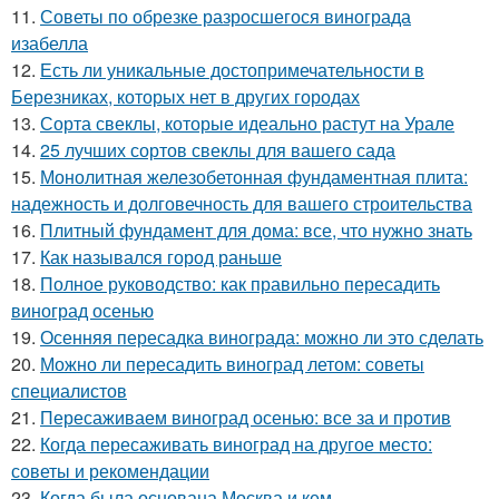
11.
Советы по обрезке разросшегося винограда
изабелла
12.
Есть ли уникальные достопримечательности в
Березниках, которых нет в других городах
13.
Сорта свеклы, которые идеально растут на Урале
14.
25 лучших сортов свеклы для вашего сада
15.
Монолитная железобетонная фундаментная плита:
надежность и долговечность для вашего строительства
16.
Плитный фундамент для дома: все, что нужно знать
17.
Как назывался город раньше
18.
Полное руководство: как правильно пересадить
виноград осенью
19.
Осенняя пересадка винограда: можно ли это сделать
20.
Можно ли пересадить виноград летом: советы
специалистов
21.
Пересаживаем виноград осенью: все за и против
22.
Когда пересаживать виноград на другое место:
советы и рекомендации
23.
Когда была основана Москва и кем