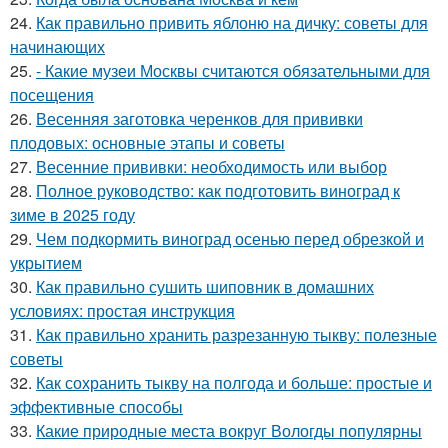
24.
Как правильно привить яблоню на дичку: советы для
начинающих
25.
- Какие музеи Москвы считаются обязательными для
посещения
26.
Весенняя заготовка черенков для прививки
плодовых: основные этапы и советы
27.
Весенние прививки: необходимость или выбор
28.
Полное руководство: как подготовить виноград к
зиме в 2025 году
29.
Чем подкормить виноград осенью перед обрезкой и
укрытием
30.
Как правильно сушить шиповник в домашних
условиях: простая инструкция
31.
Как правильно хранить разрезанную тыкву: полезные
советы
32.
Как сохранить тыкву на полгода и больше: простые и
эффективные способы
33.
Какие природные места вокруг Вологды популярны