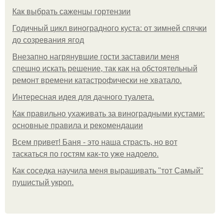
Как выбрать саженцы гортензии
Годичный цикл виноградного куста: от зимней спячки
до созревания ягод
Внезапно нагрянувшие гости заставили меня
спешно искать решение, так как на обстоятельный
ремонт времени катастрофически не хватало.
Интересная идея для дачного туалета.
Как правильно ухаживать за виноградными кустами:
основные правила и рекомендации
Всем привет! Баня - это наша страсть, но вот
таскаться по гостям как-то уже надоело.
Как соседка научила меня выращивать "тот Самый"
пушистый укроп.