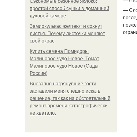
Сэкономьте сезонное яблоко:
простой способ сушки в домашней
— Сло
духовой камере
после
позже
Замиокулькас желтеют и сохнут
огран
листья. Почему листочки меняют
свой окрас
Купить семена Помидоры
Малиновое чудо Новое. Томат
Малиновое чудо Новое (Сады
России)
Внезапно нагрянувшие гости
заставили меня спешно искать
решение, так как на обстоятельный
ремонт времени катастрофически
не хватало.