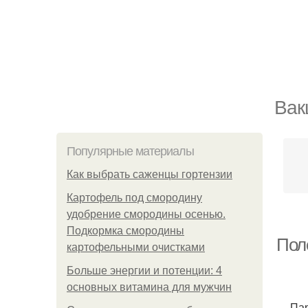
Вак
Популярные материалы
Как выбрать саженцы гортензии
Картофель под смородину
удобрение смородины осенью.
Подкормка смородины
Пол
картофельными очистками
Больше энергии и потенции: 4
основных витамина для мужчин
— Пар