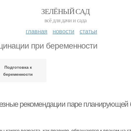
ЗЕЛЁНЫЙ САД
всё для дачи и сада
главная
новости
статьи
цинации при беременности
Подготовка к
беременности
езные рекомендации паре планирующей б
ы какого возраста, как правило, обращаются к врачам на 