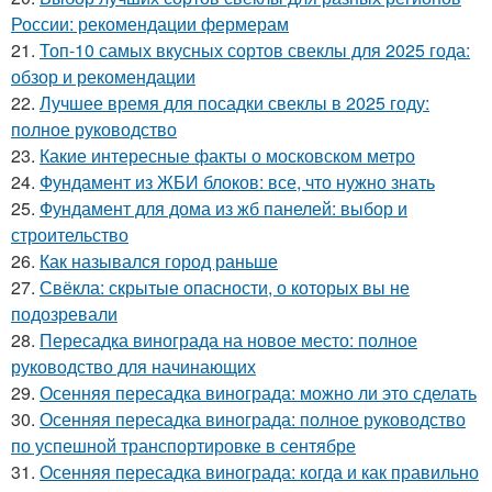
России: рекомендации фермерам
21.
Топ-10 самых вкусных сортов свеклы для 2025 года:
обзор и рекомендации
22.
Лучшее время для посадки свеклы в 2025 году:
полное руководство
23.
Какие интересные факты о московском метро
24.
Фундамент из ЖБИ блоков: все, что нужно знать
25.
Фундамент для дома из жб панелей: выбор и
строительство
26.
Как назывался город раньше
27.
Свёкла: скрытые опасности, о которых вы не
подозревали
28.
Пересадка винограда на новое место: полное
руководство для начинающих
29.
Осенняя пересадка винограда: можно ли это сделать
30.
Осенняя пересадка винограда: полное руководство
по успешной транспортировке в сентябре
31.
Осенняя пересадка винограда: когда и как правильно