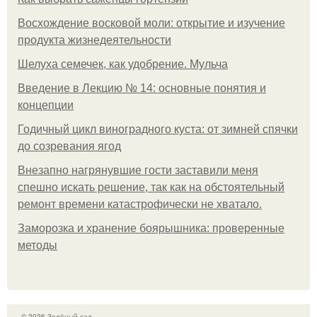
Восхождение восковой моли: открытие и изучение
продукта жизнедеятельности
Шелуха семечек, как удобрение. Мульча
Введение в Лекцию № 14: основные понятия и
концепции
Годичный цикл виноградного куста: от зимней спячки
до созревания ягод
Внезапно нагрянувшие гости заставили меня
спешно искать решение, так как на обстоятельный
ремонт времени катастрофически не хватало.
Заморозка и хранение боярышника: проверенные
методы
© 2026 Зелёный сад