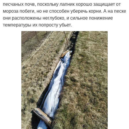
песчаных почв, поскольку лапник хорошо защищает от
мороза побеги, но не способен уберечь корни. А на песке
они расположены неглубоко, и сильное понижение
температуры их попросту убьет.