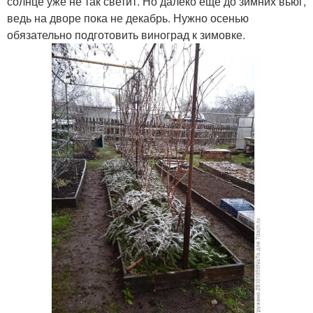
солнце уже не так светит. Но далеко еще до зимних вьюг,
ведь на дворе пока не декабрь. Нужно осенью
обязательно подготовить виноград к зимовке.