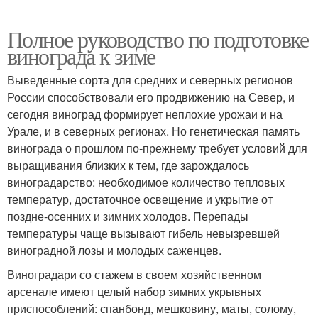
Полное руководство по подготовке
винограда к зиме
Выведенные сорта для средних и северных регионов
России способствовали его продвижению на Север, и
сегодня виноград формирует неплохие урожаи и на
Урале, и в северных регионах. Но генетическая память
винограда о прошлом по-прежнему требует условий для
выращивания близких к тем, где зарождалось
виноградарство: необходимое количество тепловых
температур, достаточное освещение и укрытие от
поздне-осенних и зимних холодов. Перепады
температуры чаще вызывают гибель невызревшей
виноградной лозы и молодых саженцев.
Виноградари со стажем в своем хозяйственном
арсенале имеют целый набор зимних укрывных
приспособлений: спанбонд, мешковину, маты, солому,