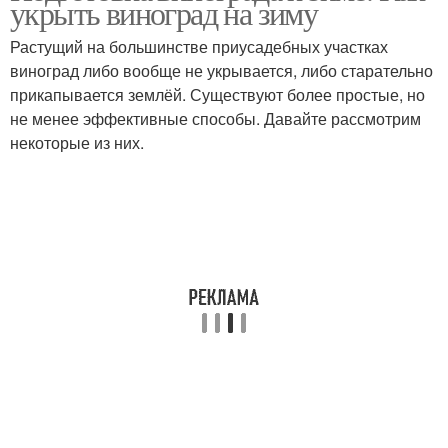
укрыть виноград на зиму
укрытием
Растущий на большинстве приусадебных участках
виноград либо вообще не укрывается, либо старательно
прикапывается землёй. Существуют более простые, но
не менее эффективные способы. Давайте рассмотрим
некоторые из них.