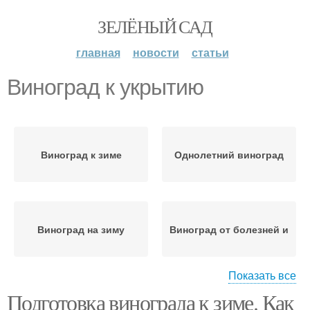
ЗЕЛЁНЫЙ САД
главная
новости
статьи
Виноград к укрытию
Виноград к зиме
Однолетний виноград
Виноград на зиму
Виноград от болезней и
Показать все
Подготовка винограда к зиме. Как
Виноград перед