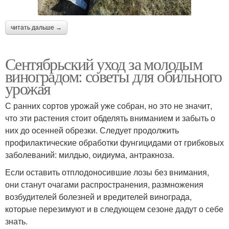
читать дальше →
Сентябрьский уход за молодым
виноградом: советы для обильного
урожая
С ранних сортов урожай уже собран, но это не значит,
что эти растения стоит обделять вниманием и забыть о
них до осенней обрезки. Следует продолжить
профилактические обработки фунгицидами от грибковых
заболеваний: милдью, оидиума, антракноза.
Если оставить отплодоносившие лозы без внимания,
они станут очагами распространения, размножения
возбудителей болезней и вредителей винограда,
которые перезимуют и в следующем сезоне дадут о себе
знать.