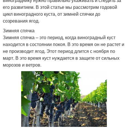
винограднику нужно правильно ухаживать и следить за
его развитием. В этой статье мы рассмотрим годовой
цикл виноградного куста, от зимней спячки до
созревания ягод.
Зимняя спячка
Зимняя спячка – это период, когда виноградный куст
находится в состоянии покоя. В это время он не растет и
не производит ягод. Этот период длится с ноября по
март. В это время куст нуждается в защите от сильных
морозов и ветров.