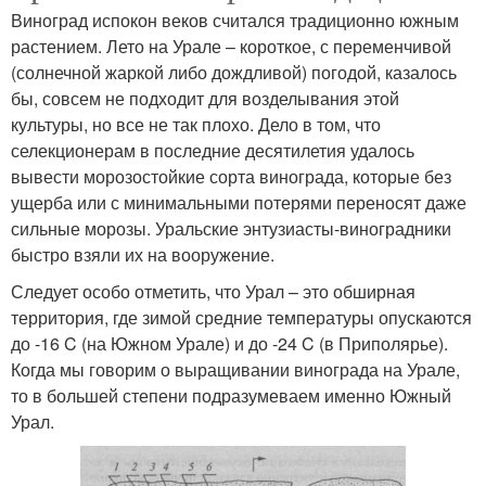
Виноград испокон веков считался традиционно южным
растением. Лето на Урале – короткое, с переменчивой
(солнечной жаркой либо дождливой) погодой, казалось
бы, совсем не подходит для возделывания этой
культуры, но все не так плохо. Дело в том, что
селекционерам в последние десятилетия удалось
вывести морозостойкие сорта винограда, которые без
ущерба или с минимальными потерями переносят даже
сильные морозы. Уральские энтузиасты-виноградники
быстро взяли их на вооружение.
Следует особо отметить, что Урал – это обширная
территория, где зимой средние температуры опускаются
до -16 C (на Южном Урале) и до -24 C (в Приполярье).
Когда мы говорим о выращивании винограда на Урале,
то в большей степени подразумеваем именно Южный
Урал.