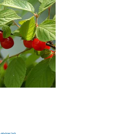
урожая.