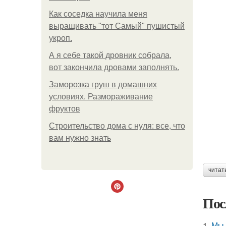
Как соседка научила меня
выращивать "тот Самый" пушистый
укроп.
А я себе такой дровник собрала,
вот закончила дровами заполнять.
Заморозка груш в домашних
условиях. Размораживание
фруктов
Строительство дома с нуля: все, что
вам нужно знать
читат
Пос
1.
Мы 