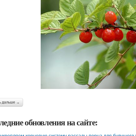
ь дальше →
ледние обновления на сайте:
укрепляем корневую систему рассады перца для будущего 