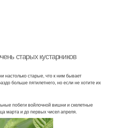
чень старых кустарников
и настолько старые, что к ним бывает
раздо больше пятилетнего, но если не хотите их
льные побеги войлочной вишни и скелетные
нца марта и до первых чисел апреля.