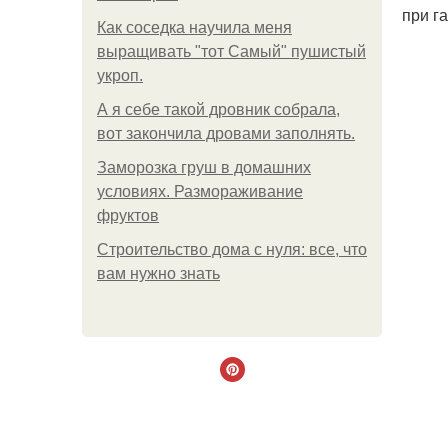
при г
Как соседка научила меня
выращивать "тот Самый" пушистый
укроп.
А я себе такой дровник собрала,
вот закончила дровами заполнять.
Заморозка груш в домашних
условиях. Размораживание
фруктов
Строительство дома с нуля: все, что
вам нужно знать