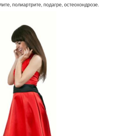
лите, полиартрите, подагре, остеохондрозе.