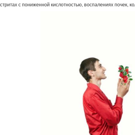
астритах с пониженной кислотностью, воспалениях почек, ко