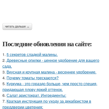
читать дальше →
Последние обновления на сайте:
1.
5 секретов сладкой малины.
2.
Древесные опилки - ценное удобрение для вашего
сада.
3.
Вкусная и крупная малина - весеннее удобрение.
4.
Почему томаты трескаются?
5.
Куркума - это гораздо больше, чем просто специя,
придающая плову яркий оттенок.
6.
Салат аристократ. Ингредиенты:
7.
Краткая инструкция по уходу за декабристом в
преддверии цветения: