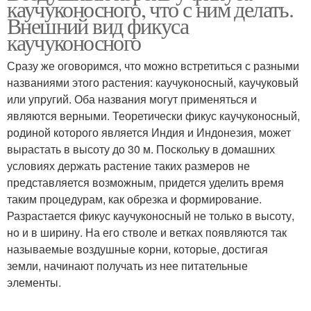
каучуконосного, что с ним делать.
Внешний вид фикуса
каучуконосного
Сразу же оговоримся, что можно встретиться с разными
названиями этого растения: каучуконосный, каучуковый
или упругий. Оба названия могут применяться и
являются верными. Теоретически фикус каучуконосный,
родиной которого является Индия и Индонезия, может
вырастать в высоту до 30 м. Поскольку в домашних
условиях держать растение таких размеров не
представляется возможным, придется уделить время
таким процедурам, как обрезка и формирование.
Разрастается фикус каучуконосный не только в высоту,
но и в ширину. На его стволе и ветках появляются так
называемые воздушные корни, которые, достигая
земли, начинают получать из нее питательные
элементы.