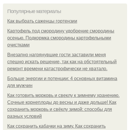
Популярные материалы
Как выбрать саженцы гортензии
Картофель под смородину удобрение смородины
осенью. Подкормка смородины картофельными
очистками
Внезапно нагрянувшие гости заставили меня
спешно искать решение, так как на обстоятельный
ремонт времени катастрофически не хватало.
Больше энергии и потенции: 4 основных витамина
для мужчин
Как готовить морковь и свеклу к зимнему хранению.
Сочные корнеплоды до весны и даже дольше! Как
сохранить морковь и свёклу зимой: способы для
разных условий
Как сохранить кабачки на зиму. Как сохранить