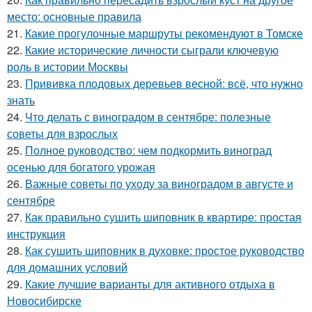
место: основные правила
21.
Какие прогулочные маршруты рекомендуют в Томске
22.
Какие исторические личности сыграли ключевую
роль в истории Москвы
23.
Прививка плодовых деревьев весной: всё, что нужно
знать
24.
Что делать с виноградом в сентябре: полезные
советы для взрослых
25.
Полное руководство: чем подкормить виноград
осенью для богатого урожая
26.
Важные советы по уходу за виноградом в августе и
сентябре
27.
Как правильно сушить шиповник в квартире: простая
инструкция
28.
Как сушить шиповник в духовке: простое руководство
для домашних условий
29.
Какие лучшие варианты для активного отдыха в
Новосибирске