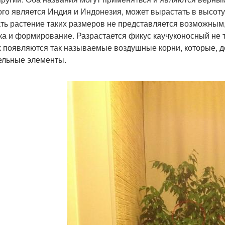
ого является Индия и Индонезия, может вырастать в высоту
ть растение таких размеров не представляется возможным,
ка и формирование. Разрастается фикус каучуконосный не то
х появляются так называемые воздушные корни, которые, до
ельные элементы.