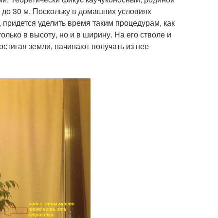
 до 30 м. Поскольку в домашних условиях
 придется уделить время таким процедурам, как
лько в высоту, но и в ширину. На его стволе и
стигая земли, начинают получать из нее