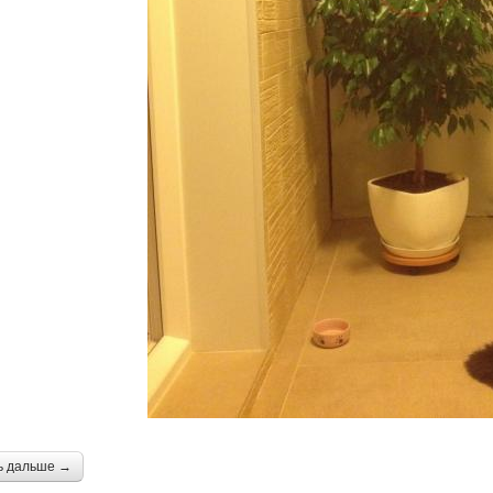
ь дальше →