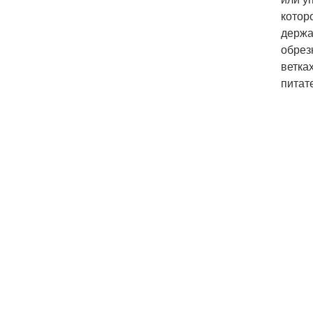
котор
держа
обрез
ветка
питат