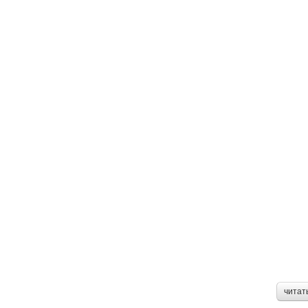
читат