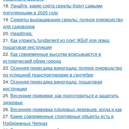
18.
Узнайте, какие сорта свеклы будут самыми
популярными в 2025 году
19.
Секреты выращивания свеклы: полное руководство
для садоводов
20.
Headlines:
21.
Как уложить fundament из плит ЖБИ для дома:
пошаговая инструкция
22.
Как современные высотки вписываются в
исторический облик города
23.
Осенняя пересадка винограда: полное руководство
по успешной транспортировке в сентябре
24.
Осенняя пересадка винограда: пошаговая
инструкция
25.
Весенние прививки: как подготовиться и защитить
здоровье
26.
Весенняя прививка плодовых деревьев: когда и как
27.
Какие современные спортивные объекты есть в
Набережных Челнах