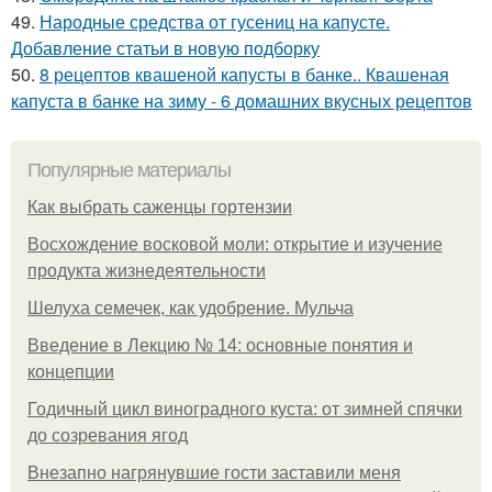
49.
Народные средства от гусениц на капусте.
Добавление статьи в новую подборку
50.
8 рецептов квашеной капусты в банке.. Квашеная
капуста в банке на зиму - 6 домашних вкусных рецептов
Популярные материалы
Как выбрать саженцы гортензии
Восхождение восковой моли: открытие и изучение
продукта жизнедеятельности
Шелуха семечек, как удобрение. Мульча
Введение в Лекцию № 14: основные понятия и
концепции
Годичный цикл виноградного куста: от зимней спячки
до созревания ягод
Внезапно нагрянувшие гости заставили меня