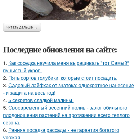
читать дальше →
Последние обновления на сайте:
1.
Как соседка научила меня выращивать "тот Самый"
пушистый укроп.
2.
Пять сортов голубики, которые стоит посадить.
3.
Садовый лайфхак от знатока: однократное нанесение
- и защита на весь год!
4.
5 секретов сладкой малины.
5.
Своевременный весенний полив - залог обильного
плодоношения растений на протяжении всего теплого
сезона.
6.
Ранняя посадка рассады - не гарантия богатого
урожая.