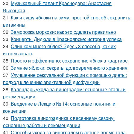
30.
Музыкальный талант Краснодара: Анастасия
Высоцкая
31.
Как я сушу яблоки на зиму: простой способ сохранить
витамины
32.
Заморозка моркови: как это сделать правильно
33.
Концерты Дидюли в Красноярске: история успеха
34.
Слишком много яблок? Здесь 3 способа, как их
использовать
35.
Просто и эффективно: сохранение яблок в квартире
36.
Зимние яблоки: секреты долговременного хранения
37.
Улучшение сексуальной функции с помощью диеты:
подход к лечению эректильной дисфункции
38.
Календарь ухода за виноградом: основные этапы и
рекомендации
39.
Введение в Лекцию № 14: основные понятия и
концепции
40.
Подготовка виноградника к весеннему сезону:
основные работы и рекомендации
41.
Способы ухода за виноградом в летнее время года