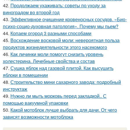
42.
Продолжаем ухаживать: советы по уходу за
виноградом во второй год
43.
Эффективное очищение кровеносных сосудов. «Био-
психо-социо-духовная патология». Почему мы пьем?
44.
Копаем огород 3 разными способами
45.
Восхождение восковой моли: невероятная польза
продуктов жизнедеятельности этого насекомого
46.
Как личинки моли помогут снизить уровень
холестерина. Лечебные свойства и состав
47.
Сушка яблок над газовой плитой. Как высушить
яблоки в помещении
48.
Строительство мини сахарного завода: подробный
инструктаж
49.
Нужно ли мыть морковь перед закладкой.. С
помощью вакуумной упаковки
50.
Какой мотоблок лучше выбрать для дачи. От чего
зависят возможности мотоблока