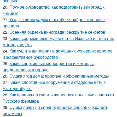
осенью
20.
Полное руководство: как подготовить виноград к
зимовке
21.
Уход за виноградом в октябре-ноябре: основные
правила
22.
Осенняя обрезка винограда: раскрытие секретов
23.
Какие современные музеи есть в Ижевске и что в них
можно увидеть
24.
Как сушить шиповник в домашних условиях: простое
и эффективное руководство
25.
Какие спортивные мероприятия и команды
представлены в городе
26.
Сушка ягод дома: простые и эффективные методы
27.
Какие спортивные сооружения и стадионы есть в
Екатеринбурге
28.
Как правильно сушить шиповник: полезные советы от
Русского фермера
29.
Сушка яблок на солнце: простой способ сохранить
витамины