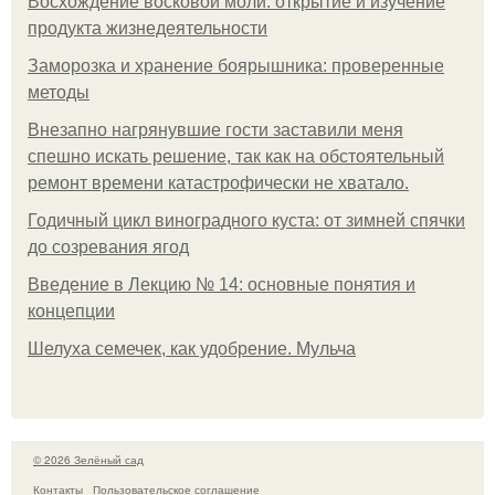
Восхождение восковой моли: открытие и изучение
продукта жизнедеятельности
Заморозка и хранение боярышника: проверенные
методы
Внезапно нагрянувшие гости заставили меня
спешно искать решение, так как на обстоятельный
ремонт времени катастрофически не хватало.
Годичный цикл виноградного куста: от зимней спячки
до созревания ягод
Введение в Лекцию № 14: основные понятия и
концепции
Шелуха семечек, как удобрение. Мульча
© 2026 Зелёный сад
Контакты
Пользовательское соглашение