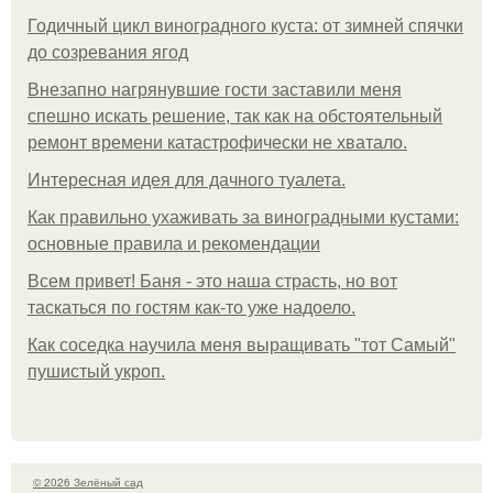
Годичный цикл виноградного куста: от зимней спячки
до созревания ягод
Внезапно нагрянувшие гости заставили меня
спешно искать решение, так как на обстоятельный
ремонт времени катастрофически не хватало.
Интересная идея для дачного туалета.
Как правильно ухаживать за виноградными кустами:
основные правила и рекомендации
Всем привет! Баня - это наша страсть, но вот
таскаться по гостям как-то уже надоело.
Как соседка научила меня выращивать "тот Самый"
пушистый укроп.
© 2026 Зелёный сад