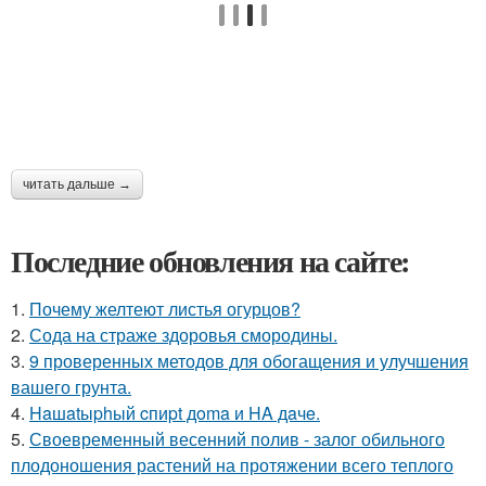
читать дальше →
Последние обновления на сайте:
1.
Почему желтеют листья огурцов?
2.
Сода на страже здоровья смородины.
3.
9 проверенных методов для обогащения и улучшения
вашего грунта.
4.
Haшatыphый cпиpt дoma и HA дaчe.
5.
Своевременный весенний полив - залог обильного
плодоношения растений на протяжении всего теплого