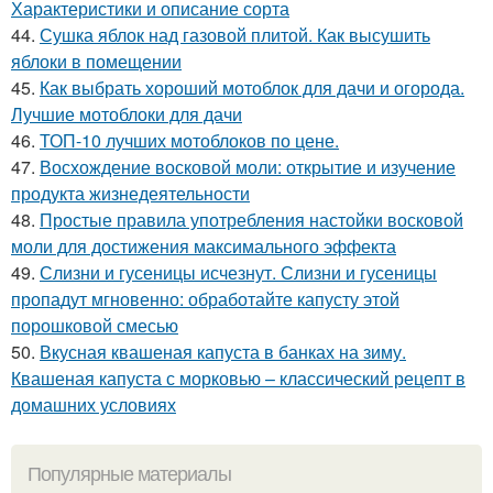
Характеристики и описание сорта
44.
Сушка яблок над газовой плитой. Как высушить
яблоки в помещении
45.
Как выбрать хороший мотоблок для дачи и огорода.
Лучшие мотоблоки для дачи
46.
ТОП-10 лучших мотоблоков по цене.
47.
Восхождение восковой моли: открытие и изучение
продукта жизнедеятельности
48.
Простые правила употребления настойки восковой
моли для достижения максимального эффекта
49.
Слизни и гусеницы исчезнут. Слизни и гусеницы
пропадут мгновенно: обработайте капусту этой
порошковой смесью
50.
Вкусная квашеная капуста в банках на зиму.
Квашеная капуста с морковью – классический рецепт в
домашних условиях
Популярные материалы