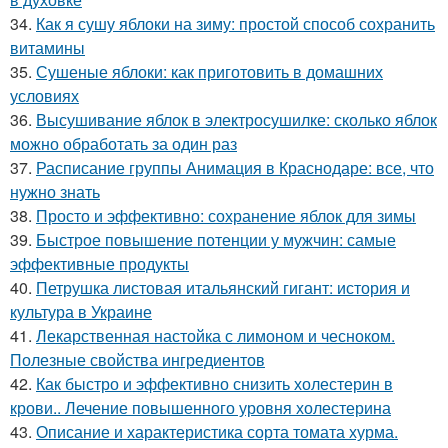
34.
Как я сушу яблоки на зиму: простой способ сохранить
витамины
35.
Сушеные яблоки: как приготовить в домашних
условиях
36.
Высушивание яблок в электросушилке: сколько яблок
можно обработать за один раз
37.
Расписание группы Анимация в Краснодаре: все, что
нужно знать
38.
Просто и эффективно: сохранение яблок для зимы
39.
Быстрое повышение потенции у мужчин: самые
эффективные продукты
40.
Петрушка листовая итальянский гигант: история и
культура в Украине
41.
Лекарственная настойка с лимоном и чесноком.
Полезные свойства ингредиентов
42.
Как быстро и эффективно снизить холестерин в
крови.. Лечение повышенного уровня холестерина
43.
Описание и характеристика сорта томата хурма.