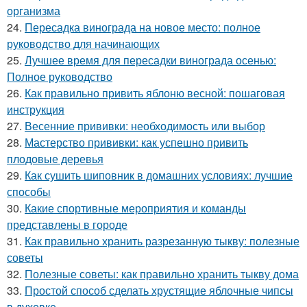
организма
24.
Пересадка винограда на новое место: полное
руководство для начинающих
25.
Лучшее время для пересадки винограда осенью:
Полное руководство
26.
Как правильно привить яблоню весной: пошаговая
инструкция
27.
Весенние прививки: необходимость или выбор
28.
Мастерство прививки: как успешно привить
плодовые деревья
29.
Как сушить шиповник в домашних условиях: лучшие
способы
30.
Какие спортивные мероприятия и команды
представлены в городе
31.
Как правильно хранить разрезанную тыкву: полезные
советы
32.
Полезные советы: как правильно хранить тыкву дома
33.
Простой способ сделать хрустящие яблочные чипсы
в духовке