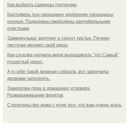
Как выбрать саженцы гортензии
Картофель под смородину удобрение смородины
осенью. Подкормка смородины картофельными
очистками
Замиокулькас желтеют и сохнут листья. Почему
листочки меняют свой окрас
Как соседка научила меня выращивать "тот Самый"
пушистый укроп.
А я себе такой дровник собрала, вот закончила
дровами заполнять.
Заморозка груш в домашних условиях.
Размораживание фруктов
Строительство дома с нуля: все, что вам нужно знать