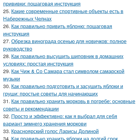
прививки: пошаговая инструкция
25.
Какие современные спортивные объекты есть в
Набережных Челнах
26.
Как правильно привить яблоню: пошаговая
инструкция
27.
Обрезка винограда осенью для новичков: полное
руководство
28.
Как правильно высушить шиповник в домашних
условиях: простая инструкция
29.
Как Чиж & Co Самара стал символом самарской
музыки
30.
Как правильно подготовить и засушить яблоки и
груши: простые советы для начинающих
31.
Как правильно хранить морковь в погребе: основные
советы и рекомендации
32.
Просто и эффективно: как я выбрал для себя
вариант зимнего хранения моркови
33.
Красноярский голос Ларисы Долиной
34.
Как правильно хранить яблоки на долгий срок