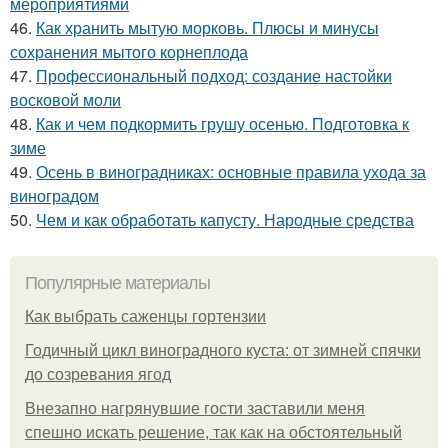
мероприятиями
46.
Как хранить мытую морковь. Плюсы и минусы
сохранения мытого корнеплода
47.
Профессиональный подход: создание настойки
восковой моли
48.
Как и чем подкормить грушу осенью. Подготовка к
зиме
49.
Осень в виноградниках: основные правила ухода за
виноградом
50.
Чем и как обработать капусту. Народные средства
Популярные материалы
Как выбрать саженцы гортензии
Годичный цикл виноградного куста: от зимней спячки
до созревания ягод
Внезапно нагрянувшие гости заставили меня
спешно искать решение, так как на обстоятельный