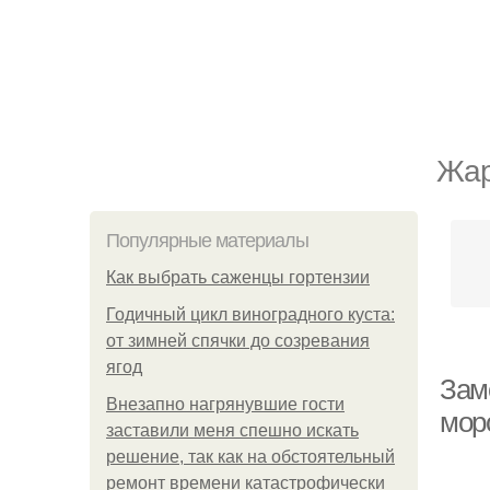
Жар
Популярные материалы
Как выбрать саженцы гортензии
Годичный цикл виноградного куста:
от зимней спячки до созревания
ягод
Зам
Внезапно нагрянувшие гости
мор
заставили меня спешно искать
решение, так как на обстоятельный
ремонт времени катастрофически