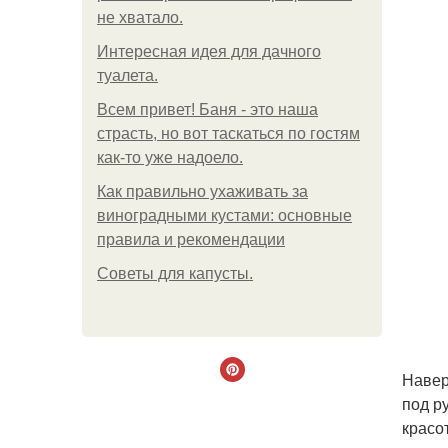
не хватало.
Интересная идея для дачного
туалета.
Всем привет! Баня - это наша
страсть, но вот таскаться по гостям
как-то уже надоело.
Как правильно ухаживать за
виноградными кустами: основные
правила и рекомендации
Советы для капусты.
Навер
под р
красо