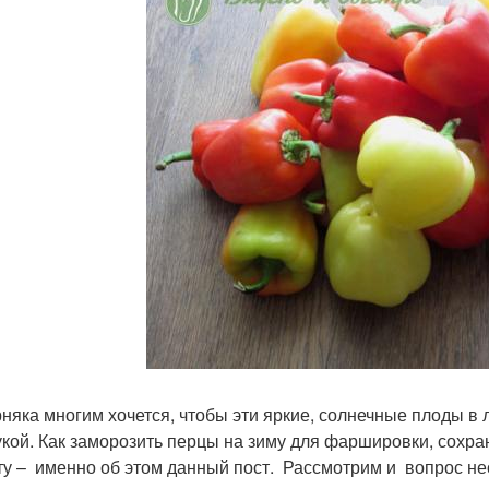
няка многим хочется, чтобы эти яркие, солнечные плоды в 
укой. Как заморозить перцы на зиму для фаршировки, сохр
ту – именно об этом данный пост. Рассмотрим и вопрос н