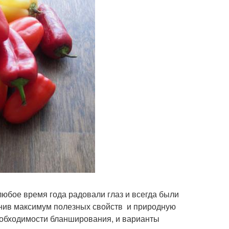
любое время года радовали глаз и всегда были
анив максимум полезных свойств и природную
еобходимости бланширования, и варианты