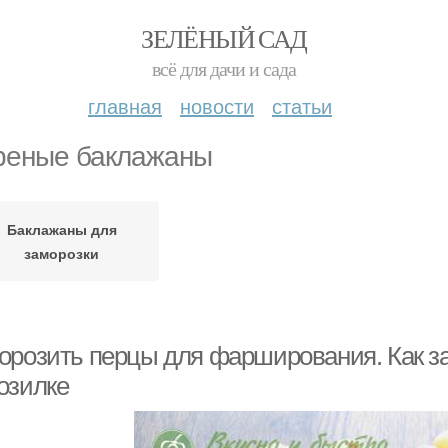
ЗЕЛЁНЫЙ САД
всё для дачи и сада
главная
новости
статьи
еные баклажаны
Баклажаны для
заморозки
орозить перцы для фарширования. Как за
озилке