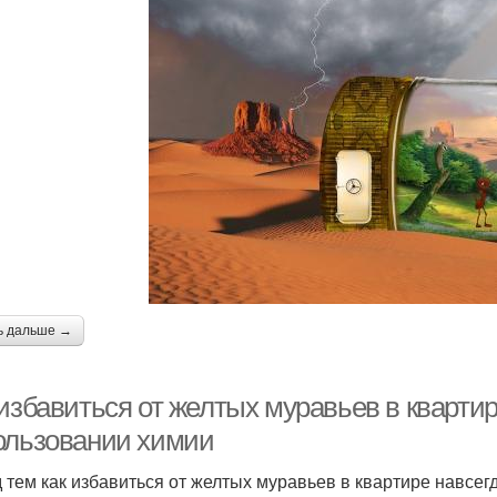
ь дальше →
 избавиться от желтых муравьев в кварти
ользовании химии
 тем как избавиться от желтых муравьев в квартире навсег