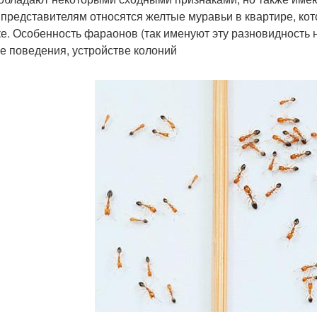
 представителям относятся желтые муравьи в квартире, кот
ке. Особенность фараонов (так именуют эту разновидность
ке поведения, устройстве колоний