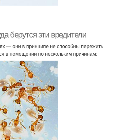
да берутся эти вредители
х — они в принципе не способны пережить
ся в помещении по нескольким причинам: