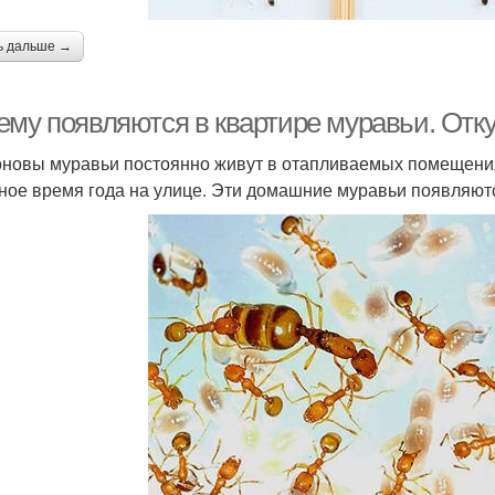
ь дальше →
ему появляются в квартире муравьи. Отку
новы муравьи постоянно живут в отапливаемых помещения
ное время года на улице. Эти домашние муравьи появляют