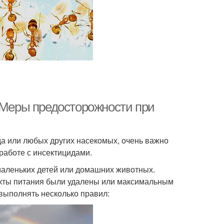
. Меры предосторожности при
да или любых других насекомых, очень важно
работе с инсектицидами.
 маленьких детей или домашних животных.
дукты питания были удалены или максимальным
 выполнять несколько правил: