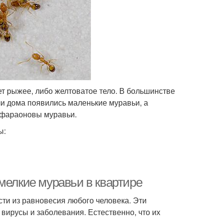
ет рыжее, либо желтоватое тело. В большинстве
ли дома появились маленькие муравьи, а
а фараоновы муравьи.
ы:
мелкие муравьи в квартире
ти из равновесия любого человека. Эти
вирусы и заболевания. Естественно, что их