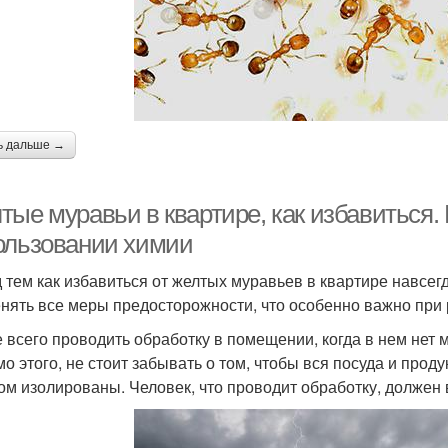
ь дальше →
тые муравьи в квартире, как избавиться
ользовании химии
 тем как избавиться от желтых муравьев в квартире навсег
нять все меры предосторожности, что особенно важно при 
 всего проводить обработку в помещении, когда в нем нет
о этого, не стоит забывать о том, чтобы вся посуда и про
ом изолированы. Человек, что проводит обработку, должен