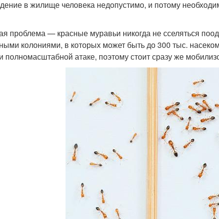
дение в жилище человека недопустимо, и потому необходим
ая проблема — красные муравьи никогда не сселяться поод
ными колониями, в которых может быть до 300 тыс. насеко
и полномасштабной атаке, поэтому стоит сразу же мобилизо