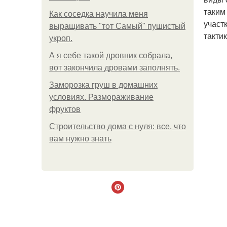
таким
Как соседка научила меня
участ
выращивать "тот Самый" пушистый
такти
укроп.
А я себе такой дровник собрала,
вот закончила дровами заполнять.
Заморозка груш в домашних
условиях. Размораживание
фруктов
Строительство дома с нуля: все, что
вам нужно знать