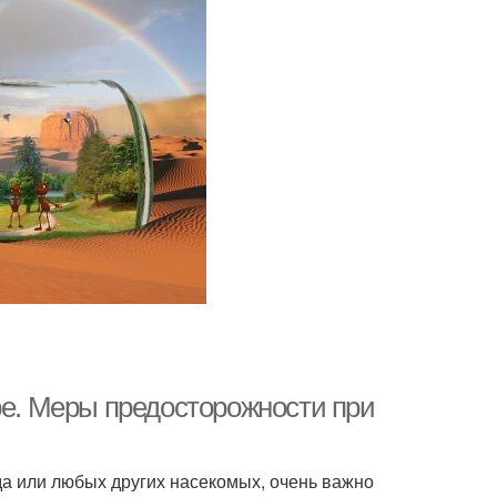
ре. Меры предосторожности при
да или любых других насекомых, очень важно