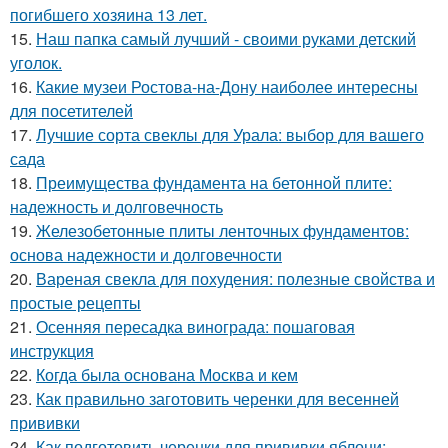
погибшего хозяина 13 лет.
15.
Наш папка самый лучший - своими руками детский
уголок.
16.
Какие музеи Ростова-на-Дону наиболее интересны
для посетителей
17.
Лучшие сорта свеклы для Урала: выбор для вашего
сада
18.
Преимущества фундамента на бетонной плите:
надежность и долговечность
19.
Железобетонные плиты ленточных фундаментов:
основа надежности и долговечности
20.
Вареная свекла для похудения: полезные свойства и
простые рецепты
21.
Осенняя пересадка винограда: пошаговая
инструкция
22.
Когда была основана Москва и кем
23.
Как правильно заготовить черенки для весенней
прививки
24.
Как подготовить черенки для прививки яблони: