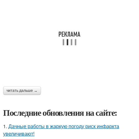
читать дальше →
Последние обновления на сайте:
1.
Дачные работы в жаркую погоду риск инфаркта
увеличивают!