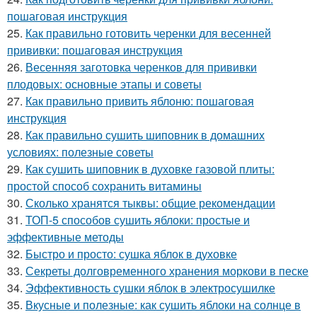
пошаговая инструкция
25.
Как правильно готовить черенки для весенней
прививки: пошаговая инструкция
26.
Весенняя заготовка черенков для прививки
плодовых: основные этапы и советы
27.
Как правильно привить яблоню: пошаговая
инструкция
28.
Как правильно сушить шиповник в домашних
условиях: полезные советы
29.
Как сушить шиповник в духовке газовой плиты:
простой способ сохранить витамины
30.
Сколько хранятся тыквы: общие рекомендации
31.
ТОП-5 способов сушить яблоки: простые и
эффективные методы
32.
Быстро и просто: сушка яблок в духовке
33.
Секреты долговременного хранения моркови в песке
34.
Эффективность сушки яблок в электросушилке
35.
Вкусные и полезные: как сушить яблоки на солнце в