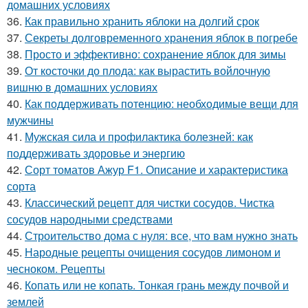
домашних условиях
36.
Как правильно хранить яблоки на долгий срок
37.
Секреты долговременного хранения яблок в погребе
38.
Просто и эффективно: сохранение яблок для зимы
39.
От косточки до плода: как вырастить войлочную
вишню в домашних условиях
40.
Как поддерживать потенцию: необходимые вещи для
мужчины
41.
Мужская сила и профилактика болезней: как
поддерживать здоровье и энергию
42.
Сорт томатов Ажур F1. Описание и характеристика
сорта
43.
Классический рецепт для чистки сосудов. Чистка
сосудов народными средствами
44.
Строительство дома с нуля: все, что вам нужно знать
45.
Народные рецепты очищения сосудов лимоном и
чесноком. Рецепты
46.
Копать или не копать. Тонкая грань между почвой и
землей