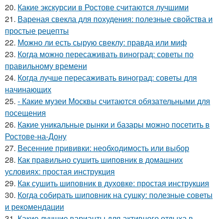
20.
Какие экскурсии в Ростове считаются лучшими
21.
Вареная свекла для похудения: полезные свойства и
простые рецепты
22.
Можно ли есть сырую свеклу: правда или миф
23.
Когда можно пересаживать виноград: советы по
правильному времени
24.
Когда лучше пересаживать виноград: советы для
начинающих
25.
- Какие музеи Москвы считаются обязательными для
посещения
26.
Какие уникальные рынки и базары можно посетить в
Ростове-на-Дону
27.
Весенние прививки: необходимость или выбор
28.
Как правильно сушить шиповник в домашних
условиях: простая инструкция
29.
Как сушить шиповник в духовке: простая инструкция
30.
Когда собирать шиповник на сушку: полезные советы
и рекомендации
31.
Какие лучшие варианты для активного отдыха в