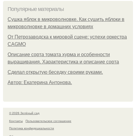
Популярные материалы
Сушка яблок в микроволновке. Как сушить яблоки в
микроволновке в домашних условиях
От Петрозаводска к мировой сцене: успехи оркестра
CAGMO
Описание сорта томата хурма и особенности
выращивания. Характеристика и описание сорта
Сделал открытую беседку своими руками.
Автор: Екатерина Антонова.
© 2026 Зелёный сад
Контакты
Пользовательское соглашение
Политика конфидециальности