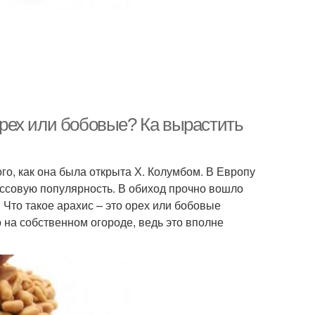
 орех или бобовые? Ка вырастить
о, как она была открыта Х. Колумбом. В Европу
ассовую популярность. В обиход прочно вошло
Что такое арахис – это орех или бобовые
о на собственном огороде, ведь это вполне