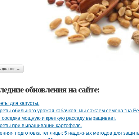
ь дальше →
ледние обновления на сайте:
еты для капусты.
реты обильного урожая кабачков: мы сажаем семена "на Р
 соседка мощную и крепкую рассаду выращивает.
реты при выращивании картофеля.
енняя подготовка теплицы: 5 надежных методов для защит