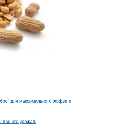
ебро" для максимального эффекта.
ы вашего урожая.