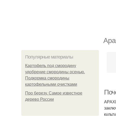
Ара
Популярные материалы
Картофель под смородину
удобрение смородины осенью.
Подкормка смородины
картофельными очистками
Поч
Про березу. Самое известное
дерево России
АРАХИ
заклю
культ