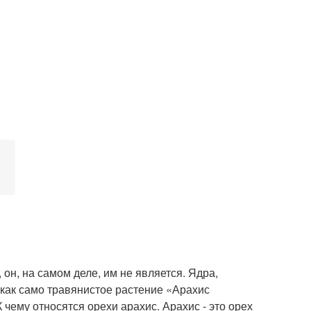
он, на самом деле, им не является. Ядра,
 как само травянистое растение «Арахис
чему относятся орехи арахис. Арахис - это орех