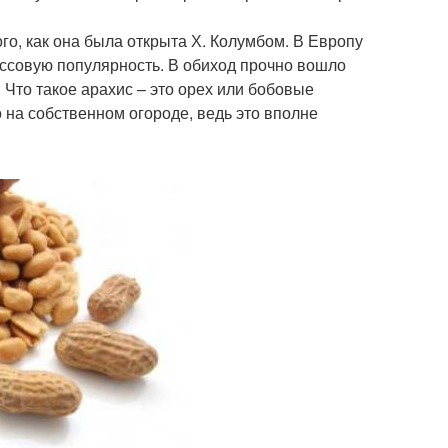
о, как она была открыта Х. Колумбом. В Европу
ассовую популярность. В обиход прочно вошло
Что такое арахис – это орех или бобовые
о на собственном огороде, ведь это вполне