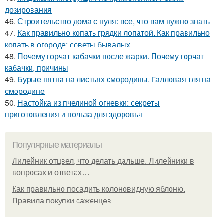
дозирования
46.
Строительство дома с нуля: все, что вам нужно знать
47.
Как правильно копать грядки лопатой. Как правильно
копать в огороде: советы бывалых
48.
Почему горчат кабачки после жарки. Почему горчат
кабачки, причины
49.
Бурые пятна на листьях смородины. Галловая тля на
смородине
50.
Настойка из пчелиной огневки: секреты
приготовления и польза для здоровья
Популярные материалы
Лилейник отцвел, что делать дальше. Лилейники в
вопросах и ответах…
Как правильно посадить колоновидную яблоню.
Правила покупки саженцев