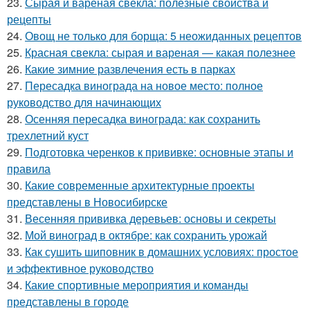
23.
Сырая и вареная свекла: полезные свойства и
рецепты
24.
Овощ не только для борща: 5 неожиданных рецептов
25.
Красная свекла: сырая и вареная — какая полезнее
26.
Какие зимние развлечения есть в парках
27.
Пересадка винограда на новое место: полное
руководство для начинающих
28.
Осенняя пересадка винограда: как сохранить
трехлетний куст
29.
Подготовка черенков к прививке: основные этапы и
правила
30.
Какие современные архитектурные проекты
представлены в Новосибирске
31.
Весенняя прививка деревьев: основы и секреты
32.
Мой виноград в октябре: как сохранить урожай
33.
Как сушить шиповник в домашних условиях: простое
и эффективное руководство
34.
Какие спортивные мероприятия и команды
представлены в городе