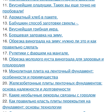
11.
Вкуснейшие оладушки. Таких вы еще точно не
пробовали!
12.
Ароматный хлеб в пакете.
13.
Бабушкин способ заготовки свеклы -.
14.
Вкуснейшая грибная икра.
15.
Борщевая заправка на зиму.
16.
Обрезка винограда на зиму: нужно ли это и как
правильно сделать
17.
Рулетики с фаршем на мангале.
18.
Обрезка молодого куста винограда для здоровья и
плодородия
19.
Монолитная плита на ленточный фундамент:
особенности и преимущества
20.
Железобетонные плиты ленточных фундаментов:
основа надежности и долговечности
21.
Какие необычные рекорды связаны с городом
22.
Как правильно класть плиты перекрытия на
фундамент: основы технологии