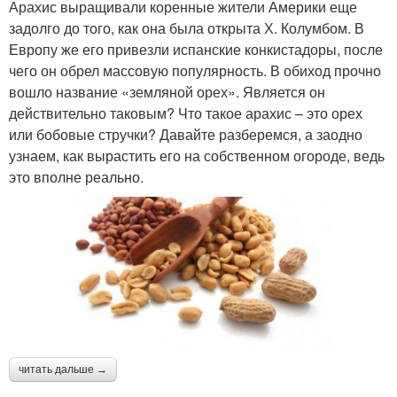
Арахис выращивали коренные жители Америки еще
задолго до того, как она была открыта Х. Колумбом. В
Европу же его привезли испанские конкистадоры, после
чего он обрел массовую популярность. В обиход прочно
вошло название «земляной орех». Является он
действительно таковым? Что такое арахис – это орех
или бобовые стручки? Давайте разберемся, а заодно
узнаем, как вырастить его на собственном огороде, ведь
это вполне реально.
читать дальше →