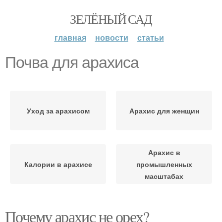
ЗЕЛЁНЫЙ САД
главная
новости
статьи
Почва для арахиса
Уход за арахисом
Арахис для женщин
Арахис в
Калории в арахисе
промышленных
масштабах
Почему арахис не орех?