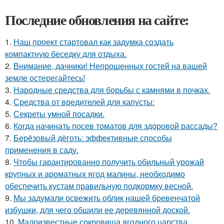
Последние обновления на сайте:
1.
Наш проект стартовал как задумка создать
компактную беседку для отдыха.
2.
Внимание, дачники! Непрошенных гостей на вашей
земле остерегайтесь!
3.
Народные средства для борьбы с камнями в почках.
4.
Средства от вредителей для капусты:
5.
Секреты умной посадки.
6.
Когда начинать посев томатов для здоровой рассады?
7.
Берёзовый дёготь: эффективные способы
применения в саду.
8.
Чтобы гарантированно получить обильный урожай
крупных и ароматных ягод малины, необходимо
обеспечить кустам правильную подкормку весной.
9.
Мы задумали освежить облик нашей бревенчатой
избушки, для чего обшили ее деревянной доской.
10.
Малоизвестные сокровища ягодного царства.