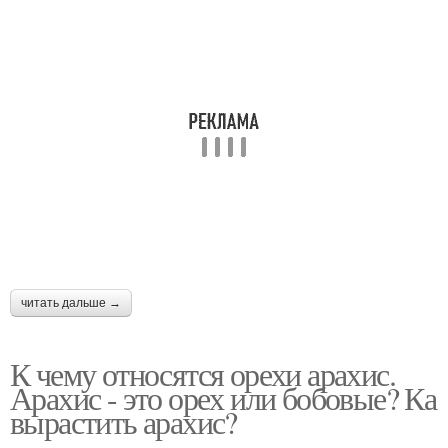
читать дальше →
К чему относятся орехи арахис.
Арахис - это орех или бобовые? Ка
вырастить арахис?