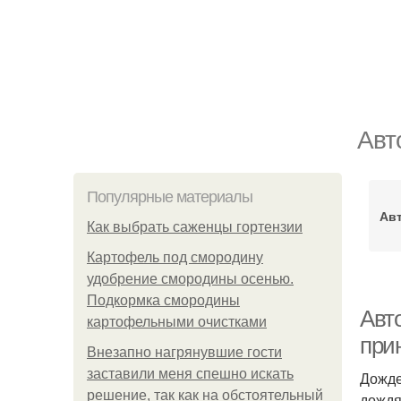
Авт
Популярные материалы
Авт
Как выбрать саженцы гортензии
Картофель под смородину
удобрение смородины осенью.
Подкормка смородины
Авт
картофельными очистками
при
Внезапно нагрянувшие гости
заставили меня спешно искать
Дожде
решение, так как на обстоятельный
дождя