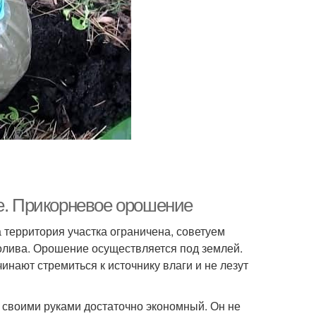
че. Прикорневое орошение
а территория участка ограничена, советуем
олива. Орошение осуществляется под землей.
инают стремиться к источнику влаги и не лезут
е своими руками достаточно экономный. Он не