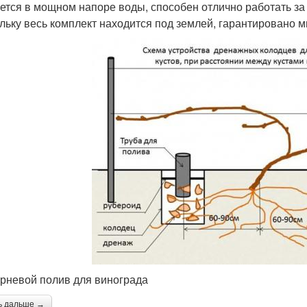
ется в мощном напоре воды, способен отлично работать за
льку весь комплект находится под землей, гарантировано 
рневой полив для винограда
ь дальше →