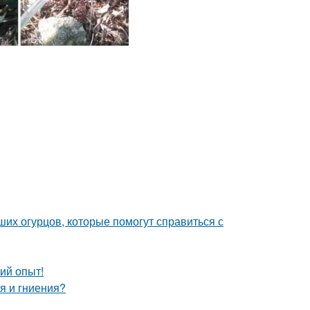
их огурцов, которые помогут справиться с
ий опыт!
я и гниения?