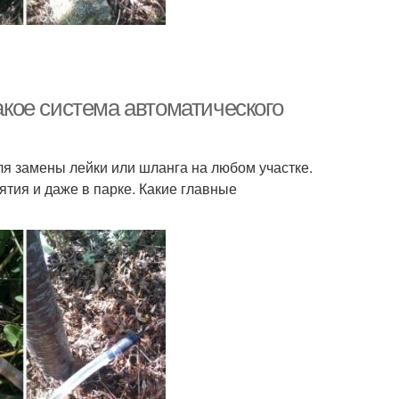
такое система автоматического
я замены лейки или шланга на любом участке.
ятия и даже в парке. Какие главные