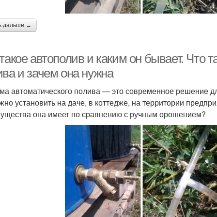
ь дальше →
такое автополив и каким он бывает. Что 
ива и зачем она нужна
ма автоматического полива — это современное решение дл
жно установить на даче, в коттедже, на территории предпри
ущества она имеет по сравнению с ручным орошением?