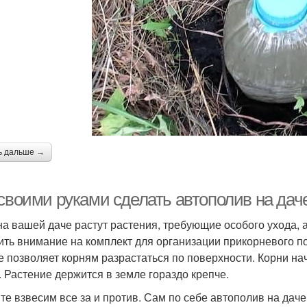
ь дальше →
 своими руками сделать автополив на да
на вашей даче растут растения, требующие особого ухода, 
ить внимание на комплект для организации прикорневого п
е позволяет корням разрастаться по поверхности. Корни нач
. Растение держится в земле гораздо крепче.
те взвесим все за и против. Сам по себе автополив на дач