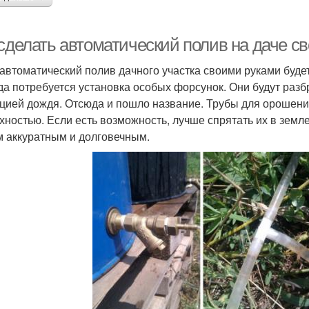
 сделать автоматический полив на даче с
 автоматический полив дачного участка своими руками буде
да потребуется установка особых форсунок. Они будут разбр
цией дождя. Отсюда и пошло название. Трубы для орошения
хностью. Если есть возможность, лучше спрятать их в земле
 аккуратным и долговечным.