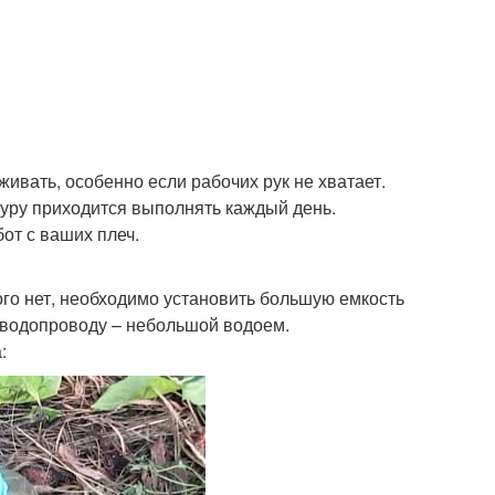
живать, особенно если рабочих рук не хватает.
дуру приходится выполнять каждый день.
от с ваших плеч.
ого нет, необходимо установить большую емкость
а водопроводу – небольшой водоем.
: