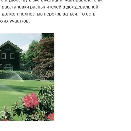
п расстановки распылителей в дождевальной
й должен полностью перекрываться. То есть
хих участков.