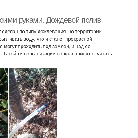
воими руками. Дождевой полив
т сделан по типу дождевания, но территории
ызгивать воду, что и станет прекрасной
 могут проходить под землей, и над ее
. Такой тип организации полива принято считать