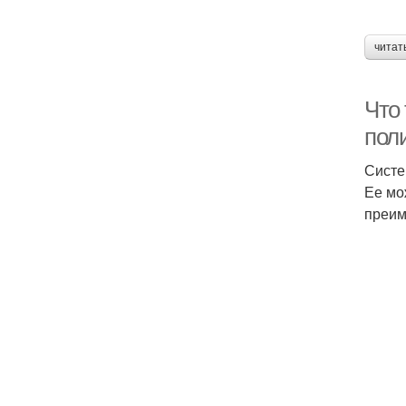
читат
Что 
пол
Систе
Ее мо
преим