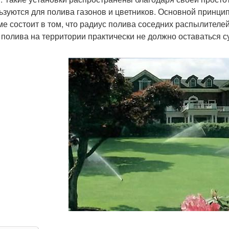
ьзуются для полива газонов и цветников. Основной принци
ме состоит в том, что радиус полива соседних распылителе
 полива на территории практически не должно оставаться су