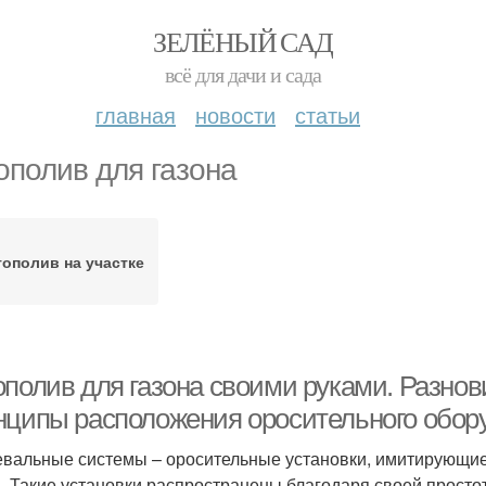
ЗЕЛЁНЫЙ САД
всё для дачи и сада
главная
новости
статьи
ополив для газона
ополив на участке
ополив для газона своими руками. Разно
нципы расположения оросительного обор
вальные системы – оросительные установки, имитирующие
. Такие установки распространены благодаря своей простоте