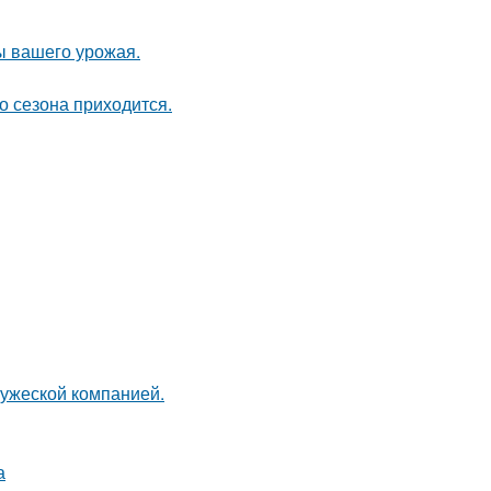
ы вашего урожая.
о сезона приходится.
ружеской компанией.
а