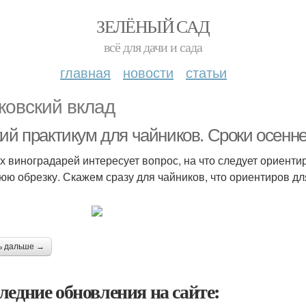
ЗЕЛЁНЫЙ САД
всё для дачи и сада
главная
новости
статьи
ковский вклад
кий практикум для чайников. Сроки осенн
х виноградарей интересует вопрос, на что следует ориентир
юю обрезку. Скажем сразу для чайников, что ориентиров дл
ь дальше →
ледние обновления на сайте: