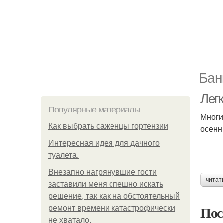
Бан
Лег
Популярные материалы
Многи
Как выбрать саженцы гортензии
осенн
Интересная идея для дачного
туалета.
Внезапно нагрянувшие гости
читат
заставили меня спешно искать
решение, так как на обстоятельный
Пос
ремонт времени катастрофически
не хватало.