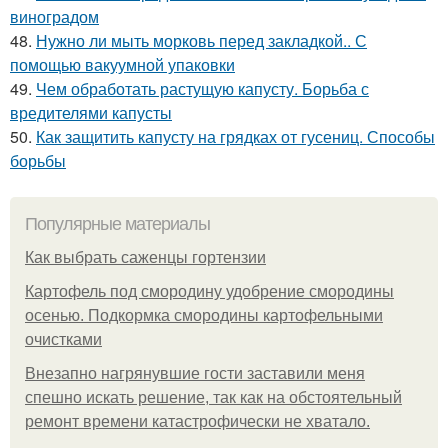
виноградом
48.
Нужно ли мыть морковь перед закладкой.. С
помощью вакуумной упаковки
49.
Чем обработать растущую капусту. Борьба с
вредителями капусты
50.
Как защитить капусту на грядках от гусениц. Способы
борьбы
Популярные материалы
Как выбрать саженцы гортензии
Картофель под смородину удобрение смородины
осенью. Подкормка смородины картофельными
очистками
Внезапно нагрянувшие гости заставили меня
спешно искать решение, так как на обстоятельный
ремонт времени катастрофически не хватало.