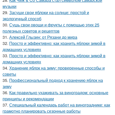
28.
Как Чиж & Co Самара стал символом самарской
музыки
29.
Засуши свои яблоки на солнце: простой и
экологичный способ
30.
Сушь свои овощи и фрукты с помощью этих 25
полезных советов и рецептов
31.
Алексей Глызин: от Рязани до мира
32.
Просто и эффективно: как хранить яблоки зимой в
домашних условиях
33.
Просто и эффективно: как хранить яблоки зимой в
домашних условиях
34.
Хранение яблок на зиму: проверенные способы и
советы
35.
Профессиональный подход к хранению яблок на
зиму
36.
Как правильно ухаживать за виноградом: основные
принципы и рекомендации
37.
Специальный календарь работ на винограднике: как
грамотно планировать сезонные работы