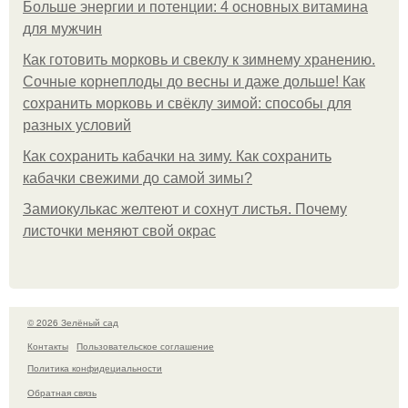
Больше энергии и потенции: 4 основных витамина
для мужчин
Как готовить морковь и свеклу к зимнему хранению.
Сочные корнеплоды до весны и даже дольше! Как
сохранить морковь и свёклу зимой: способы для
разных условий
Как сохранить кабачки на зиму. Как сохранить
кабачки свежими до самой зимы?
Замиокулькас желтеют и сохнут листья. Почему
листочки меняют свой окрас
© 2026 Зелёный сад
Контакты
Пользовательское соглашение
Политика конфидециальности
Обратная связь