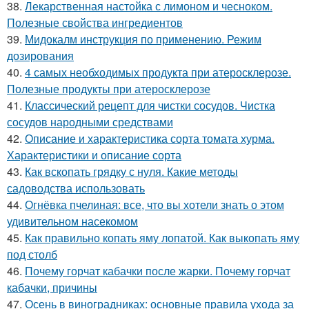
38.
Лекарственная настойка с лимоном и чесноком.
Полезные свойства ингредиентов
39.
Мидокалм инструкция по применению. Режим
дозирования
40.
4 самых необходимых продукта при атеросклерозе.
Полезные продукты при атеросклерозе
41.
Классический рецепт для чистки сосудов. Чистка
сосудов народными средствами
42.
Описание и характеристика сорта томата хурма.
Характеристики и описание сорта
43.
Как вскопать грядку с нуля. Какие методы
садоводства использовать
44.
Огнёвка пчелиная: все, что вы хотели знать о этом
удивительном насекомом
45.
Как правильно копать яму лопатой. Как выкопать яму
под столб
46.
Почему горчат кабачки после жарки. Почему горчат
кабачки, причины
47.
Осень в виноградниках: основные правила ухода за