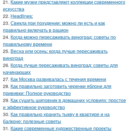
21.
Какие музеи представляют коллекции современного
искусства
22.
Headlines:
23.
Свекла при похудении: можно ли есть и как
правильно включать в рацион
24.
Когда можно пересаживать виноград: советы по
правильному времени
25.
Весна или осень: когда лучше пересаживать
виноград
26.
Когда лучше пересаживать виноград: советы для
начинающих
27.
Как Москва развивалась с течения времени
28.
Как правильно заготовить черенки яблони для
прививки: Полное руководство
29.
Как сушить шиповник в домашних условиях: простое
и эффективное руководство
30.
Как правильно хранить тыкву в квартире и на
балконе: полезные советы
31.
Какие современные художественные проекты