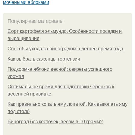
мочеными яблоками
Популярные материалы
Сорт картофеля эльмундо. Особенности посадки и
выращивания
Способы ухода за виноградом в летнее время года
Как выбрать саженцы гортензии
Подкормка яблони весной: секреты успешного
урожая
Оптимальное время для подготовки черенков к
весенней прививке
Как правильно копать яму лопатой. Как выкопать яму
под столб
Виноград без косточек, весом в 10 грамм?