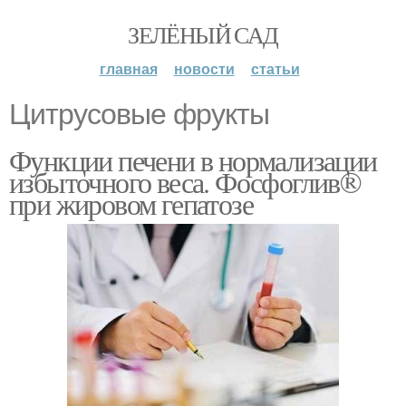
ЗЕЛЁНЫЙ САД
главная
новости
статьи
Цитрусовые фрукты
Функции печени в нормализации
избыточного веса. Фосфоглив®
при жировом гепатозе