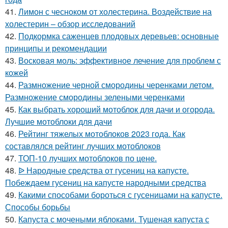
41.
Лимон с чесноком от холестерина. Воздействие на
холестерин – обзор исследований
42.
Подкормка саженцев плодовых деревьев: основные
принципы и рекомендации
43.
Восковая моль: эффективное лечение для проблем с
кожей
44.
Размножение черной смородины черенками летом.
Размножение смородины зелеными черенками
45.
Как выбрать хороший мотоблок для дачи и огорода.
Лучшие мотоблоки для дачи
46.
Рейтинг тяжелых мотоблоков 2023 года. Как
составлялся рейтинг лучших мотоблоков
47.
ТОП-10 лучших мотоблоков по цене.
48.
ᐉ Народные средства от гусениц на капусте.
Побеждаем гусениц на капусте народными средства
49.
Какими способами бороться с гусеницами на капусте.
Способы борьбы
50.
Капуста с мочеными яблоками. Тушеная капуста с