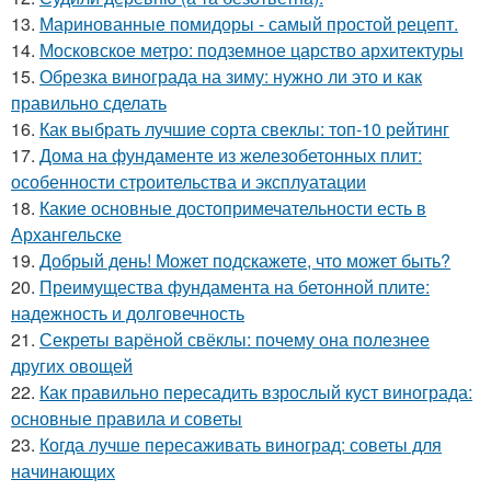
13.
Маринованные помидоры - самый простой рецепт.
14.
Московское метро: подземное царство архитектуры
15.
Обрезка винограда на зиму: нужно ли это и как
правильно сделать
16.
Как выбрать лучшие сорта свеклы: топ-10 рейтинг
17.
Дома на фундаменте из железобетонных плит:
особенности строительства и эксплуатации
18.
Какие основные достопримечательности есть в
Архангельске
19.
Добрый день! Может подскажете, что может быть?
20.
Преимущества фундамента на бетонной плите:
надежность и долговечность
21.
Секреты варёной свёклы: почему она полезнее
других овощей
22.
Как правильно пересадить взрослый куст винограда:
основные правила и советы
23.
Когда лучше пересаживать виноград: советы для
начинающих