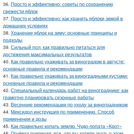
36.
Просто и эффективно: советы по сохранению
свежести яблок
37.
Просто и эффективно: как хранить яблоки зимой в
домашних условиях
38.
Хранение яблок на зиму: основные принципы и
подходы
39.
Сильный пол: как правильно питаться для
достижения максимальных результатов
40.
Как правильно ухаживать за виноградом в августе:
основные правила и рекомендации
41.
Как правильно ухаживать за виноградными кустами:
основные правила и рекомендации
42.
Специальный календарь работ на винограднике: как
грамотно планировать сезонные работы
43.
Весенние рекомендации по уходу за виноградником
44.
Мексидол инструкция по применению. Способ
применения и дозы
45.
Как правильно копать землю. Чудо-лопата «Крот»
46.
Огнёвка пчелиная: все, что вы хотели знать о этом