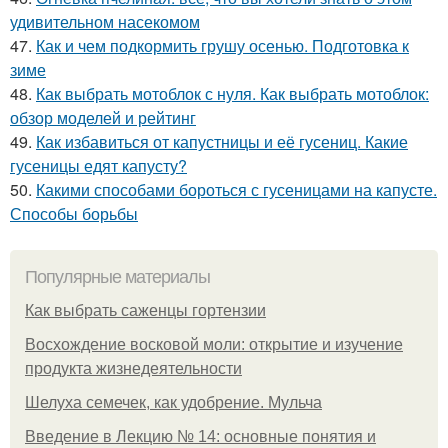
удивительном насекомом
47.
Как и чем подкормить грушу осенью. Подготовка к
зиме
48.
Как выбрать мотоблок с нуля. Как выбрать мотоблок:
обзор моделей и рейтинг
49.
Как избавиться от капустницы и её гусениц. Какие
гусеницы едят капусту?
50.
Какими способами бороться с гусеницами на капусте.
Способы борьбы
Популярные материалы
Как выбрать саженцы гортензии
Восхождение восковой моли: открытие и изучение
продукта жизнедеятельности
Шелуха семечек, как удобрение. Мульча
Введение в Лекцию № 14: основные понятия и