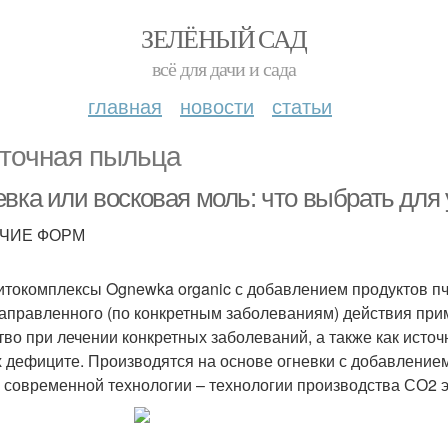
ЗЕЛЁНЫЙ САД
всё для дачи и сада
главная
новости
статьи
точная пыльца
евка или восковая моль: что выбрать для
ЧИЕ ФОРМ
токомплексы Ognewka organic с добавлением продуктов пч
аправленного (по конкретным заболеваниям) действия пр
тво при лечении конкретных заболеваний, а также как исто
х дефиците. Производятся на основе огневки с добавлением
 современной технологии – технологии производства СО2 э