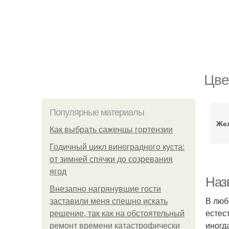
Цве
Популярные материалы
Же
Как выбрать саженцы гортензии
Годичный цикл виноградного куста:
от зимней спячки до созревания
ягод
Наз
Внезапно нагрянувшие гости
В люб
заставили меня спешно искать
естес
решение, так как на обстоятельный
иногд
ремонт времени катастрофически