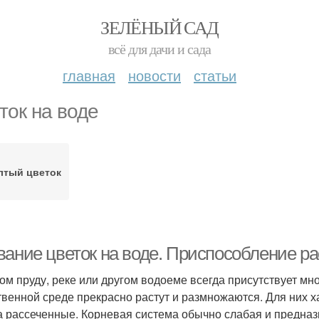
ЗЕЛЁНЫЙ САД
всё для дачи и сада
главная
новости
статьи
ток на воде
лтый цветок
вание цветок на воде. Приспособление ра
ом пруду, реке или другом водоеме всегда присутствует мн
твенной среде прекрасно растут и размножаются. Для них 
а рассеченные. Корневая система обычно слабая и предназ