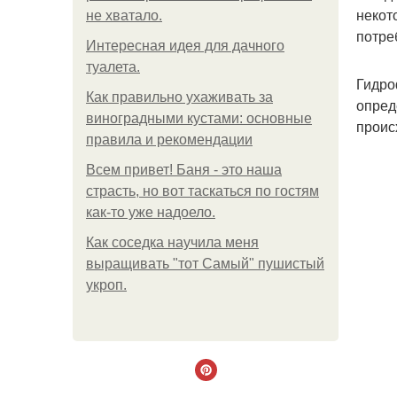
некот
не хватало.
потре
Интересная идея для дачного
туалета.
Гидро
Как правильно ухаживать за
опред
виноградными кустами: основные
проис
правила и рекомендации
Всем привет! Баня - это наша
страсть, но вот таскаться по гостям
как-то уже надоело.
Как соседка научила меня
выращивать "тот Самый" пушистый
укроп.