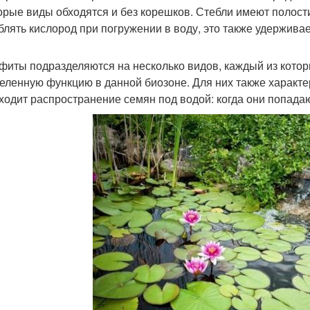
орые виды обходятся и без корешков. Стебли имеют полости
блять кислород при погружении в воду, это также удерживае
фиты подразделяются на несколько видов, каждый из котор
еленную функцию в данной биозоне. Для них также характе
ходит распространение семян под водой: когда они попадаю