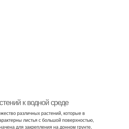
стений к водной среде
ожество различных растений, которые в
характерны листья с большой поверхностью,
начена для закрепления на донном грунте,