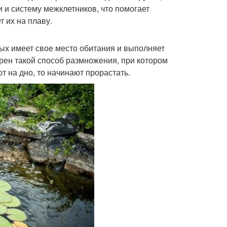
 и систему межклетников, что помогает
т их на плаву.
ых имеет свое место обитания и выполняет
рен такой способ размножения, при котором
т на дно, то начинают прорастать.