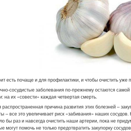
оит есть почаще и для профилактики, и чтобы очистить уже
чно-сосудистые заболевания по-прежнему остаются само
и: на их «совести» каждая четвертая смерть.
 распространенная причина развития этих болезней – закуп
ты – все это увеличивает риск «забивания» наших сосудов.
ло бы раз и навсегда очистить наши артерии, пока не приду
ые могут помочь не только предотвратить закупорку сосудов,