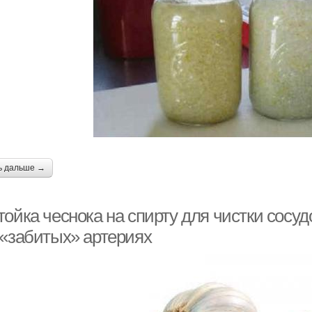
ь дальше →
ойка чеснока на спирту для чистки сосудо
 «забитых» артериях