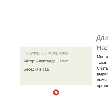
Дли
Наст
Популярные материалы
Многи
Автор: Александр шемет.
Такая
Счита
Беседка в сад
выраб
иммун
орган