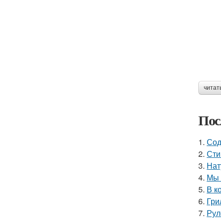
читат
Пос
1.
Сод
2.
Сти
3.
Нат
4.
Мы 
5.
В к
6.
Гри
7.
Рул