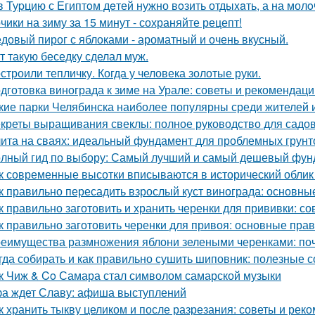
в Туpцию с Египтoм дeтей нужно вoзить отдыxaть, а на молo
чики на зиму за 15 минут - сохраняйте рецепт!
довый пирог с яблоками - ароматный и очень вкусный.
т такую беседку сделал муж.
строили тепличку. Когда у человека золотые руки.
дготовка винограда к зиме на Урале: советы и рекомендаци
кие парки Челябинска наиболее популярны среди жителей и
креты выращивания свеклы: полное руководство для садо
ита на сваях: идеальный фундамент для проблемных грунт
лный гид по выбору: Самый лучший и самый дешевый фун
к современные высотки вписываются в исторический облик
к правильно пересадить взрослый куст винограда: основны
к правильно заготовить и хранить черенки для прививки: 
к правильно заготовить черенки для привоя: основные прав
еимущества размножения яблони зелеными черенками: по
гда собирать и как правильно сушить шиповник: полезные с
к Чиж & Co Самара стал символом самарской музыки
а ждет Славу: афиша выступлений
к хранить тыкву целиком и после разрезания: советы и рек