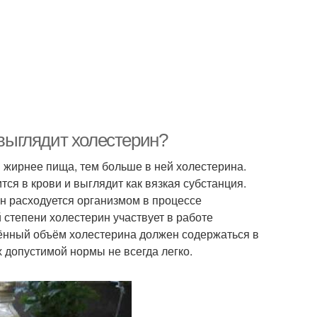
 выглядит холестерин?
м жирнее пища, тем больше в ней холестерина.
ся в крови и выглядит как вязкая субстанция.
он расходуется организмом в процессе
 степени холестерин участвует в работе
ённый объём холестерина должен содержаться в
х допустимой нормы не всегда легко.