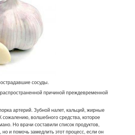
 пострадавшие сосуды.
й распространенной причиной преждевременной
орка артерий. Зубной налет, кальций, жирные
 К сожалению, волшебного средства, которое
мано. Но врачи составили список продуктов,
 но и помочь замедлить этот процесс, если он