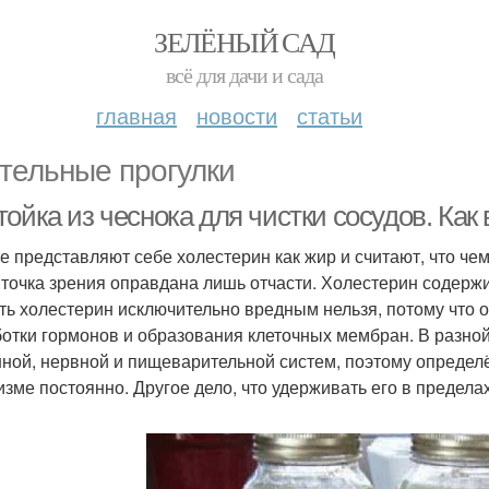
ЗЕЛЁНЫЙ САД
всё для дачи и сада
главная
новости
статьи
тельные прогулки
ойка из чеснока для чистки сосудов. Как
е представляют себе холестерин как жир и считают, что че
 точка зрения оправдана лишь отчасти. Холестерин содержит
ть холестерин исключительно вредным нельзя, потому что 
отки гормонов и образования клеточных мембран. В разной
ной, нервной и пищеварительной систем, поэтому определ
изме постоянно. Другое дело, что удерживать его в предела