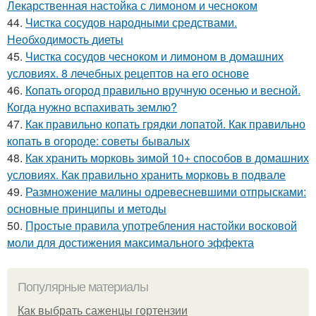
Лекарственная настойка с лимоном и чесноком
44.
Чистка сосудов народными средствами.
Необходимость диеты
45.
Чистка сосудов чесноком и лимоном в домашних
условиях. 8 лечебных рецептов на его основе
46.
Копать огород правильно вручную осенью и весной.
Когда нужно вспахивать землю?
47.
Как правильно копать грядки лопатой. Как правильно
копать в огороде: советы бывалых
48.
Как хранить морковь зимой 10+ способов в домашних
условиях. Как правильно хранить морковь в подвале
49.
Размножение малины одревесневшими отпрысками:
основные принципы и методы
50.
Простые правила употребления настойки восковой
моли для достижения максимального эффекта
Популярные материалы
Как выбрать саженцы гортензии