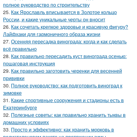
полное руководство по строительству
25.
Как Ярославль вписывается в Золотое кольцо
России, и какие уникальные черты он вносит
26.
Как сочетать крепкое здоровье и красивую фигуру?
Лайфхаки для гармоничного образа жизни
27.
Осенняя пересадка винограда: когда и как сделать
всё правильно
28.
Как правильно пересадить куст винограда осенью:
пошаговая инструкция
29.
Как правильно заготовить черенки для весенней
прививки
30.
Полное руководство: как подготовить виноград к
зимовке
31.
Какие спортивные сооружения и стадионы есть в
Екатеринбурге
32.
Полезные советы: как правильно хранить тыквы в
домашних условиях
33.
Просто и эффективно: как хранить морковь в
полиэтиленовом пакете на протяжении зимы