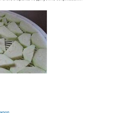
кроп.