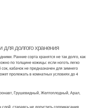
и для долгого хранения
дними. Ранние сорта хранятся не так долго, как
можно по толщине кожицы: если ноготь легко
й сок, кабачок не предназначен для зимнего
может пролежать в комнатных условиях до 4
эронавт, Грушевидный, Желтоплодный, Арал,
 слой, стараясь не допустить соприкасания