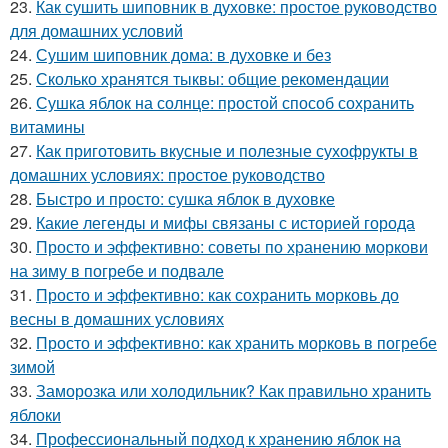
23.
Как сушить шиповник в духовке: простое руководство
для домашних условий
24.
Сушим шиповник дома: в духовке и без
25.
Сколько хранятся тыквы: общие рекомендации
26.
Сушка яблок на солнце: простой способ сохранить
витамины
27.
Как приготовить вкусные и полезные сухофрукты в
домашних условиях: простое руководство
28.
Быстро и просто: сушка яблок в духовке
29.
Какие легенды и мифы связаны с историей города
30.
Просто и эффективно: советы по хранению моркови
на зиму в погребе и подвале
31.
Просто и эффективно: как сохранить морковь до
весны в домашних условиях
32.
Просто и эффективно: как хранить морковь в погребе
зимой
33.
Заморозка или холодильник? Как правильно хранить
яблоки
34.
Профессиональный подход к хранению яблок на