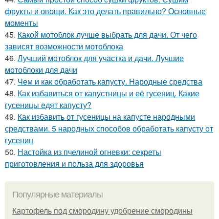
фрукты и овощи. Как это делать правильно? Основные
моменты
45.
Какой мотоблок лучше выбрать для дачи. От чего
зависят возможности мотоблока
46.
Лучший мотоблок для участка и дачи. Лучшие
мотоблоки для дачи
47.
Чем и как обработать капусту. Народные средства
48.
Как избавиться от капустницы и её гусениц. Какие
гусеницы едят капусту?
49.
Как избавить от гусеницы на капусте народными
средствами. 5 народных способов обработать капусту от
гусениц
50.
Настойка из пчелиной огневки: секреты
приготовления и польза для здоровья
Популярные материалы
Картофель под смородину удобрение смородины