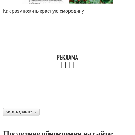
Как размножить красную смородину
читать дальше →
Последние обновления на сайте: