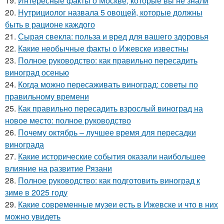
19.
Интересные факты о Москве, которые вы не знали
20.
Нутрициолог назвала 5 овощей, которые должны
быть в рационе каждого
21.
Сырая свекла: польза и вред для вашего здоровья
22.
Какие необычные факты о Ижевске известны
23.
Полное руководство: как правильно пересадить
виноград осенью
24.
Когда можно пересаживать виноград: советы по
правильному времени
25.
Как правильно пересадить взрослый виноград на
новое место: полное руководство
26.
Почему октябрь – лучшее время для пересадки
винограда
27.
Какие исторические события оказали наибольшее
влияние на развитие Рязани
28.
Полное руководство: как подготовить виноград к
зиме в 2025 году
29.
Какие современные музеи есть в Ижевске и что в них
можно увидеть