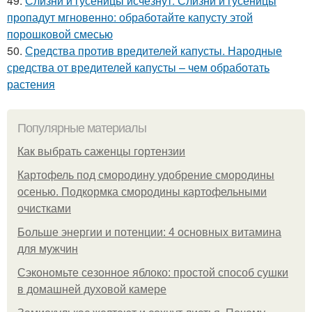
49.
Слизни и гусеницы исчезнут. Слизни и гусеницы
пропадут мгновенно: обработайте капусту этой
порошковой смесью
50.
Средства против вредителей капусты. Народные
средства от вредителей капусты – чем обработать
растения
Популярные материалы
Как выбрать саженцы гортензии
Картофель под смородину удобрение смородины
осенью. Подкормка смородины картофельными
очистками
Больше энергии и потенции: 4 основных витамина
для мужчин
Сэкономьте сезонное яблоко: простой способ сушки
в домашней духовой камере