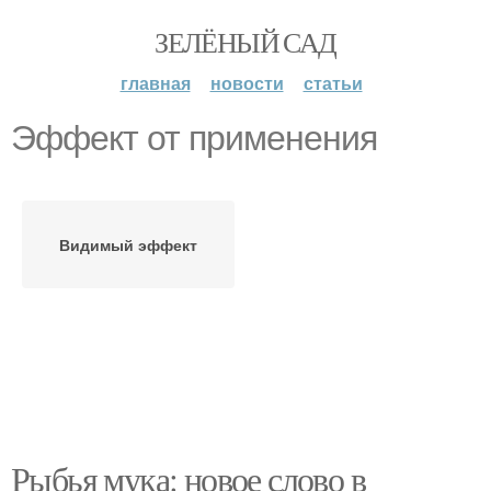
ЗЕЛЁНЫЙ САД
главная
новости
статьи
Эффект от применения
Видимый эффект
Рыбья мука: новое слово в