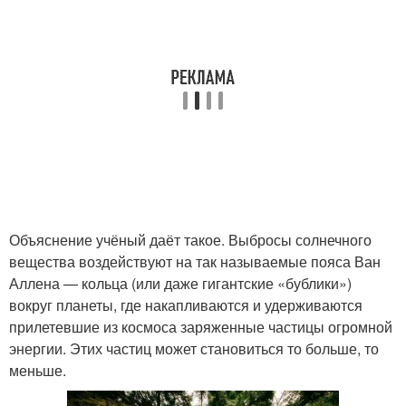
Объяснение учёный даёт такое. Выбросы солнечного
вещества воздействуют на так называемые пояса Ван
Аллена — кольца (или даже гигантские «бублики»)
вокруг планеты, где накапливаются и удерживаются
прилетевшие из космоса заряженные частицы огромной
энергии. Этих частиц может становиться то больше, то
меньше.