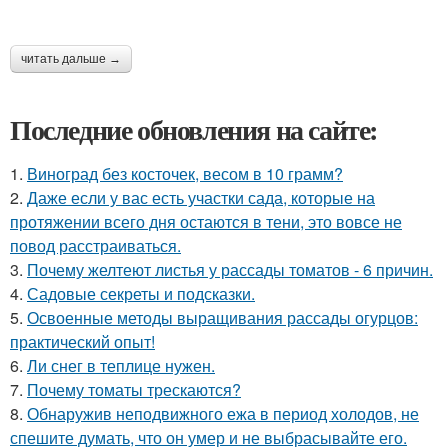
читать дальше →
Последние обновления на сайте:
1.
Виноград без косточек, весом в 10 грамм?
2.
Даже если у вас есть участки сада, которые на
протяжении всего дня остаются в тени, это вовсе не
повод расстраиваться.
3.
Почему желтеют листья у рассады томатов - 6 причин.
4.
Садовые секреты и подсказки.
5.
Освоенные методы выращивания рассады огурцов:
практический опыт!
6.
Ли снег в теплице нужен.
7.
Почему томаты трескаются?
8.
Обнаружив неподвижного ежа в период холодов, не
спешите думать, что он умер и не выбрасывайте его.