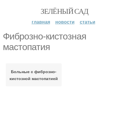
ЗЕЛЁНЫЙ САД
главная
новости
статьи
Фиброзно-кистозная
мастопатия
Больные с фиброзно-
кистозной мастопатией