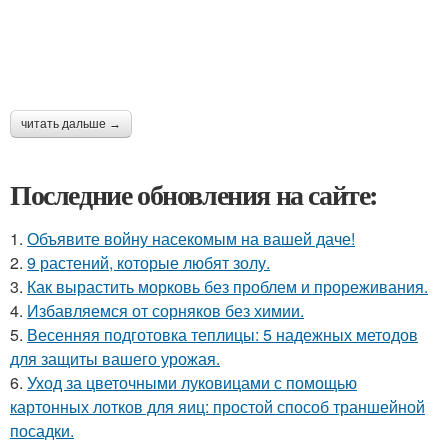
читать дальше →
Последние обновления на сайте:
1.
Объявите войну насекомым на вашей даче!
2.
9 растений, которые любят золу.
3.
Как вырастить морковь без проблем и прореживания.
4.
Избавляемся от сорняков без химии.
5.
Весенняя подготовка теплицы: 5 надежных методов
для защиты вашего урожая.
6.
Уход за цветочными луковицами с помощью
картонных лотков для яиц: простой способ траншейной
посадки.