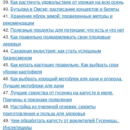
39.
Как растянуть удовольствие от урожая на всю осень
40.
Бутырка в Омске: расписание концертов и билеты
41.
Хранение яблок зимой: проверенные методы и
рекомендации
42.
Полезные продукты для потенции: что есть и что нет
43.
Как правильно подкармливать свои плодовые
деревья
44.
Сахарная индустрия: как стать успешным
бизнесменом
45.
Как копать картошку правильно. Как выбрать срок
уборки картофеля
46.
Как выбрать хороший мотоблок для дачи и огорода.
Лучшие мотоблоки для дачи
47.
Лучшие средства от гусениц на капусте в июле.
Причины и признаки появления
48.
Настойка из пчелиной огневки: секреты
приготовления и польза для здоровья
49.
Чем обработать капусту от вредителей Гусеницы..
Инсектициды