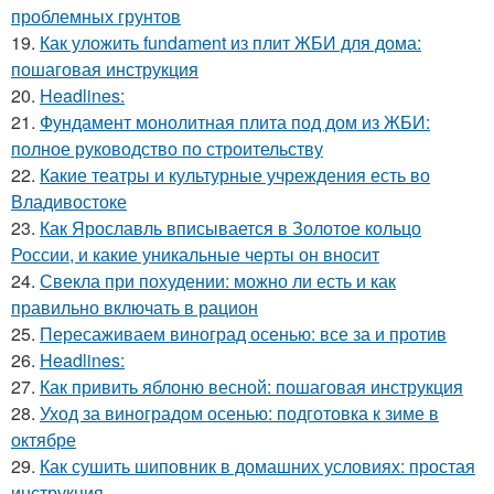
проблемных грунтов
19.
Как уложить fundament из плит ЖБИ для дома:
пошаговая инструкция
20.
Headlines:
21.
Фундамент монолитная плита под дом из ЖБИ:
полное руководство по строительству
22.
Какие театры и культурные учреждения есть во
Владивостоке
23.
Как Ярославль вписывается в Золотое кольцо
России, и какие уникальные черты он вносит
24.
Свекла при похудении: можно ли есть и как
правильно включать в рацион
25.
Пересаживаем виноград осенью: все за и против
26.
Headlines:
27.
Как привить яблоню весной: пошаговая инструкция
28.
Уход за виноградом осенью: подготовка к зиме в
октябре
29.
Как сушить шиповник в домашних условиях: простая
инструкция