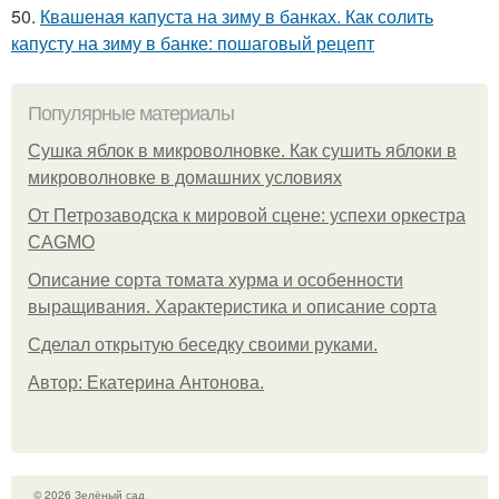
50.
Квашеная капуста на зиму в банках. Как солить
капусту на зиму в банке: пошаговый рецепт
Популярные материалы
Сушка яблок в микроволновке. Как сушить яблоки в
микроволновке в домашних условиях
От Петрозаводска к мировой сцене: успехи оркестра
CAGMO
Описание сорта томата хурма и особенности
выращивания. Характеристика и описание сорта
Сделал открытую беседку своими руками.
Автор: Екатерина Антонова.
© 2026 Зелёный сад