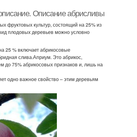
 описание. Описание абрисливы
ых фруктовых культур, состоящий на 25% из
 вид плодовых деревьев можно условно
 на 25 % включает абрикосовые
бридная слива.Априум. Это абрикос,
м до 75% абрикосовых признаков и, лишь на
ет одно важное свойство – этим деревьям