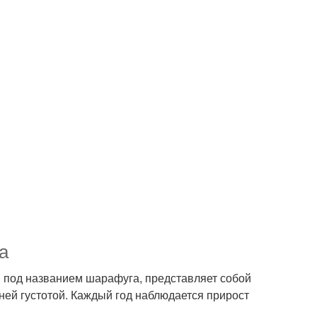
а
й под названием шарафуга, представляет собой
ей густотой. Каждый год наблюдается прирост