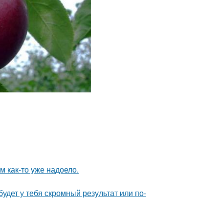
ям как-то уже надоело.
будет у тебя скромный результат или по-