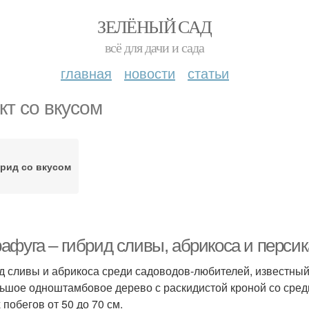
ЗЕЛЁНЫЙ САД
всё для дачи и сада
главная
новости
статьи
кт со вкусом
рид со вкусом
афуга – гибрид сливы, абрикоса и персик
д сливы и абрикоса среди садоводов-любителей, известны
ьшое одноштамбовое дерево с раскидистой кроной со средн
 побегов от 50 до 70 см.