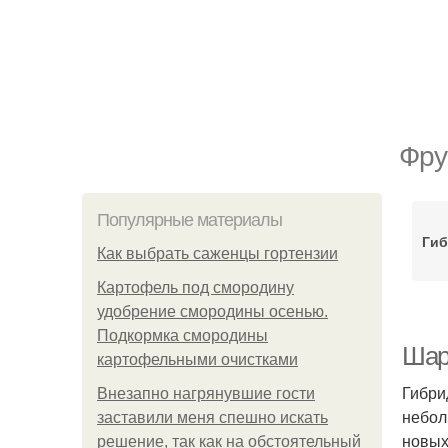
Фру
Популярные материалы
Гиб
Как выбрать саженцы гортензии
Картофель под смородину
удобрение смородины осенью.
Подкормка смородины
Шар
картофельными очистками
Гибри
Внезапно нагрянувшие гости
небол
заставили меня спешно искать
новых
решение, так как на обстоятельный