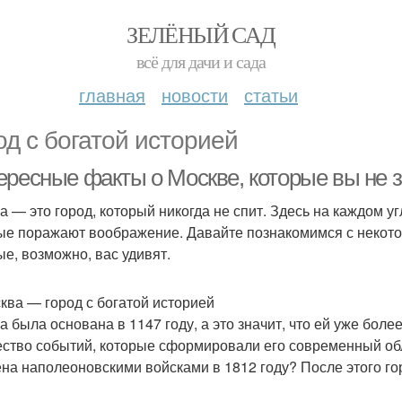
ЗЕЛЁНЫЙ САД
всё для дачи и сада
главная
новости
статьи
од с богатой историей
ересные факты о Москве, которые вы не 
а — это город, который никогда не спит. Здесь на каждом уг
ые поражают воображение. Давайте познакомимся с некот
ые, возможно, вас удивят.
сква — город с богатой историей
а была основана в 1147 году, а это значит, что ей уже боле
ство событий, которые сформировали его современный обл
на наполеоновскими войсками в 1812 году? После этого го