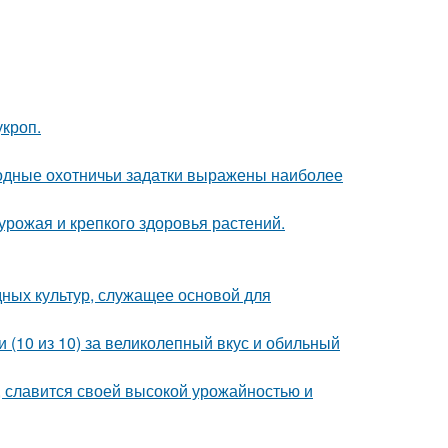
кроп.
одные охотничьи задатки выражены наиболее
 урожая и крепкого здоровья растений.
ных культур, служащее основой для
 (10 из 10) за великолепный вкус и обильный
, славится своей высокой урожайностью и