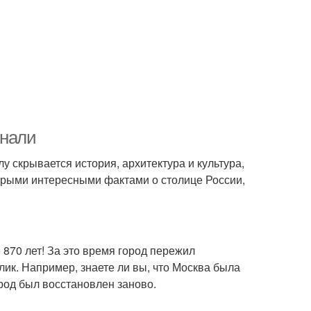
знали
лу скрывается история, архитектура и культура,
орыми интересными фактами о столице России,
е 870 лет! За это время город пережил
ик. Например, знаете ли вы, что Москва была
род был восстановлен заново.