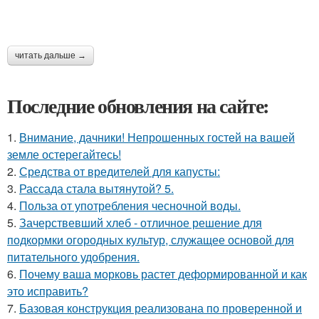
читать дальше →
Последние обновления на сайте:
1.
Внимание, дачники! Непрошенных гостей на вашей
земле остерегайтесь!
2.
Средства от вредителей для капусты:
3.
Рассада стала вытянутой? 5.
4.
Польза от употребления чесночной воды.
5.
Зачерствевший хлеб - отличное решение для
подкормки огородных культур, служащее основой для
питательного удобрения.
6.
Почему ваша морковь растет деформированной и как
это исправить?
7.
Базовая конструкция реализована по проверенной и