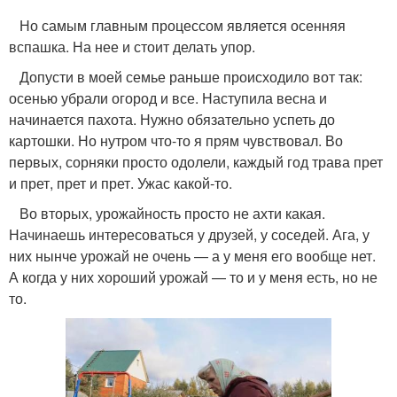
Но самым главным процессом является осенняя
вспашка. На нее и стоит делать упор.
Допусти в моей семье раньше происходило вот так:
осенью убрали огород и все. Наступила весна и
начинается пахота. Нужно обязательно успеть до
картошки. Но нутром что-то я прям чувствовал. Во
первых, сорняки просто одолели, каждый год трава прет
и прет, прет и прет. Ужас какой-то.
Во вторых, урожайность просто не ахти какая.
Начинаешь интересоваться у друзей, у соседей. Ага, у
них нынче урожай не очень — а у меня его вообще нет.
А когда у них хороший урожай — то и у меня есть, но не
то.