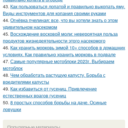
43.
Как пользоваться лопатой и правильно выкопать яму.
Виды инструментов для копания своими руками
44.
Огнёвка пчелиная: все, что вы хотели знать о этом
удивительном насекомом
45.
Восхождение восковой моли: невероятная польза
продуктов жизнедеятельности этого насекомого
46.
Как хранить морковь зимой 10+ способов в домашних
условиях. Как правильно хранить морковь в подвале
47.
Самые популярные мотоблоки 2023г. Выбираем
мотоблок
48.
Чем обработать растущую капусту. Борьба с
вредителями капусты
49.
Как избавиться от гусениц. Привлечение
естественных врагов гусениц
50.
8 простых способов борьбы на даче. Осиные
ловушки
Популярные материалы