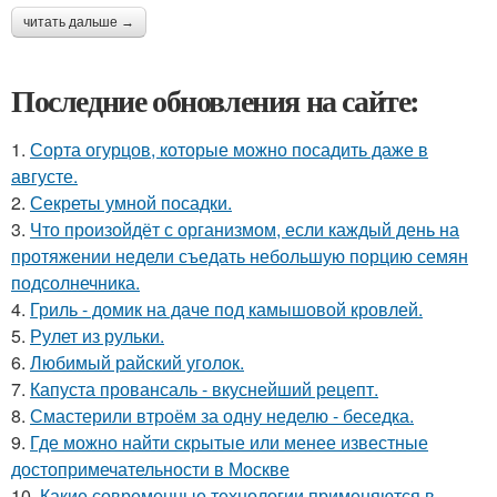
читать дальше →
Последние обновления на сайте:
1.
Сорта огурцов, которые можно посадить даже в
августе.
2.
Секреты умной посадки.
3.
Что произойдёт с организмом, если каждый день на
протяжении недели съедать небольшую порцию семян
подсолнечника.
4.
Гриль - домик на даче под камышовой кровлей.
5.
Рулет из рульки.
6.
Любимый райский уголок.
7.
Капуста провансаль - вкуснейший рецепт.
8.
Смастерили втроём за одну неделю - беседка.
9.
Где можно найти скрытые или менее известные
достопримечательности в Москве
10.
Какие современные технологии применяются в