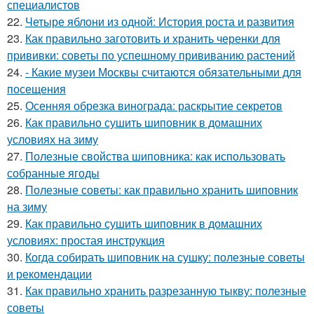
специалистов
22.
Четыре яблони из одной: История роста и развития
23.
Как правильно заготовить и хранить черенки для
прививки: советы по успешному прививанию растений
24.
- Какие музеи Москвы считаются обязательными для
посещения
25.
Осенняя обрезка винограда: раскрытие секретов
26.
Как правильно сушить шиповник в домашних
условиях на зиму
27.
Полезные свойства шиповника: как использовать
собранные ягоды
28.
Полезные советы: как правильно хранить шиповник
на зиму
29.
Как правильно сушить шиповник в домашних
условиях: простая инструкция
30.
Когда собирать шиповник на сушку: полезные советы
и рекомендации
31.
Как правильно хранить разрезанную тыкву: полезные
советы