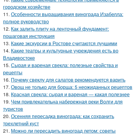
городском хозяйстве
11.
Особенности выращивания винограда Изабелла:
полное руководство
12.
Как залить плиту на ленточный фундамент:
пошаговая инструкция
13.
Какие экскурсии в Ростове считаются лучшими
14.
Какие театры и культурные учреждения есть во
Владивостоке
15.
Сырая и вареная свекла: полезные свойства и
рецепты
16.
Почему свеклу для салатов рекомендуется варить
17.
Овощ не только для борща: 5 неожиданных рецептов
18.
Красная свекла: сырая и вареная — какая полезнее
19.
Чем привлекательна набережная реки Волги для
туристов
20.
Осенняя пересадка винограда: как сохранить
трехлетний куст
21.
Можно ли пересадить виноград летом: советы