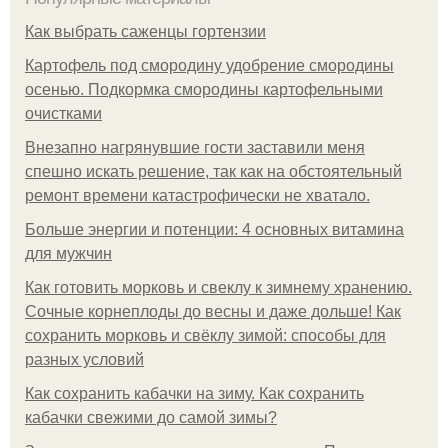
Как выбрать саженцы гортензии
Картофель под смородину удобрение смородины
осенью. Подкормка смородины картофельными
очистками
Внезапно нагрянувшие гости заставили меня
спешно искать решение, так как на обстоятельный
ремонт времени катастрофически не хватало.
Больше энергии и потенции: 4 основных витамина
для мужчин
Как готовить морковь и свеклу к зимнему хранению.
Сочные корнеплоды до весны и даже дольше! Как
сохранить морковь и свёклу зимой: способы для
разных условий
Как сохранить кабачки на зиму. Как сохранить
кабачки свежими до самой зимы?