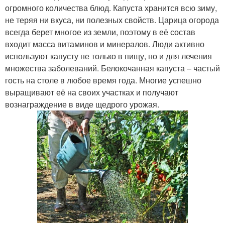
огромного количества блюд. Капуста хранится всю зиму,
не теряя ни вкуса, ни полезных свойств. Царица огорода
всегда берет многое из земли, поэтому в её состав
входит масса витаминов и минералов. Люди активно
используют капусту не только в пищу, но и для лечения
множества заболеваний. Белокочанная капуста – частый
гость на столе в любое время года. Многие успешно
выращивают её на своих участках и получают
вознаграждение в виде щедрого урожая.