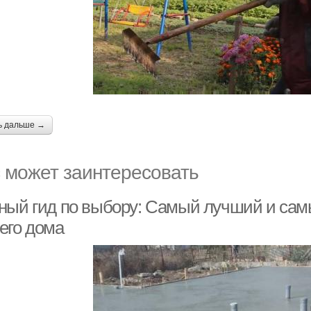
ь дальше →
 может заинтересовать
ный гид по выбору: Самый лучший и са
его дома