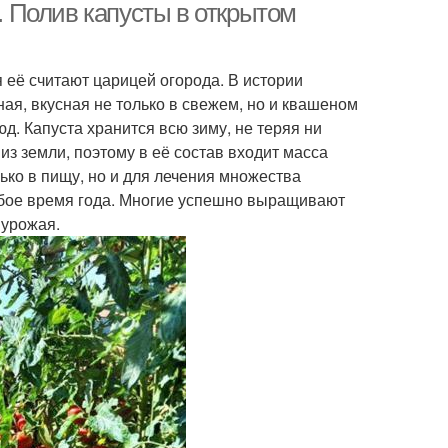
е. Полив капусты в открытом
я её считают царицей огорода. В истории
ая, вкусная не только в свежем, но и квашеном
д. Капуста хранится всю зиму, не теряя ни
из земли, поэтому в её состав входит масса
ько в пищу, но и для лечения множества
любое время года. Многие успешно выращивают
 урожая.