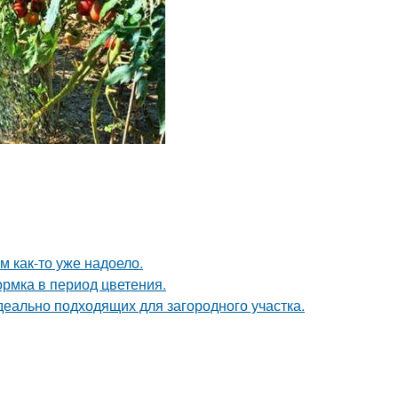
ям как-то уже надоело.
рмка в период цветения.
деально подходящих для загородного участка.