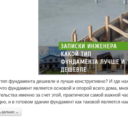
 тип фундамента дешевле и лучше конструктивно? И где н
, что фундамент является основой и опорой всего дома, мно
тельства именно за счет этой, практически самой важной час
дно, и в готовом здании фундамент как таковой является н
ь дальше →