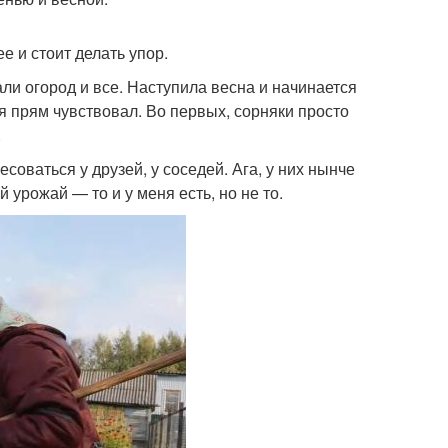
 и стоит делать упор.
ли огород и все. Наступила весна и начинается
 я прям чувствовал. Во первых, сорняки просто
.
оваться у друзей, у соседей. Ага, у них нынче
 урожай — то и у меня есть, но не то.