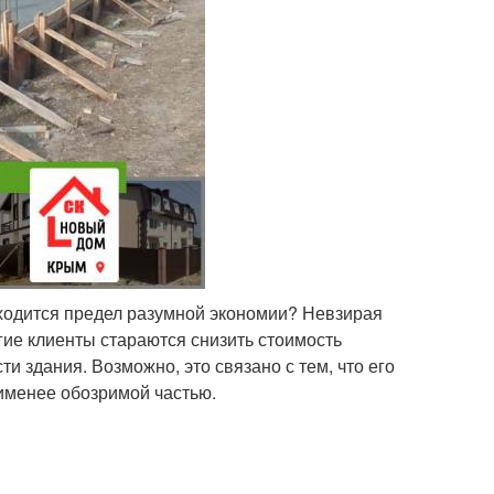
аходится предел разумной экономии? Невзирая
гие клиенты стараются снизить стоимость
ти здания. Возможно, это связано с тем, что его
аименее обозримой частью.