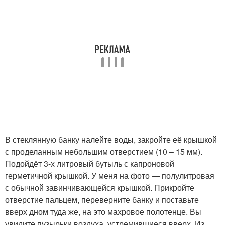
В стеклянную банку налейте воды, закройте её крышкой
с проделанным небольшим отверстием (10 – 15 мм).
Подойдёт 3-х литровый бутыль с капроновой
герметичной крышкой. У меня на фото — полулитровая
с обычной завинчивающейся крышкой. Прикройте
отверстие пальцем, переверните банку и поставьте
вверх дном туда же, на это махровое полотенце. Вы
увидите пузырьки воздуха, устремившиеся вверх. Из