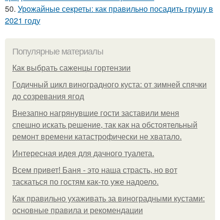
50.
Урожайные секреты: как правильно посадить грушу в
2021 году
Популярные материалы
Как выбрать саженцы гортензии
Годичный цикл виноградного куста: от зимней спячки
до созревания ягод
Внезапно нагрянувшие гости заставили меня
спешно искать решение, так как на обстоятельный
ремонт времени катастрофически не хватало.
Интересная идея для дачного туалета.
Всем привет! Баня - это наша страсть, но вот
таскаться по гостям как-то уже надоело.
Как правильно ухаживать за виноградными кустами:
основные правила и рекомендации