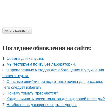
читать дальше →
Последние обновления на сайте:
1.
Советы для капусты.
2.
Мы тестируем почву без лаборатории.
3.
9 проверенных методов для обогащения и улучшения
вашего грунта.
4.
Опасные ошибки при подготовке почвы для рассады:
чего следует избегать!
5.
Почему томаты трескаются?
6.
Когда начинать посев томатов для здоровой рассады?
7.
Наиболее выдающиеся сорта огурцов: