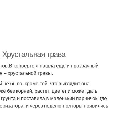
. Хрустальная трава
тов.В конверте я нашла еще и прозрачный
я – хрустальной травы.
 не было, кроме той, что выглядит она
е без корней, растет, цветет и может дать
грунта и поставила в маленький парничок, где
веризатора, и через неделю-полторы появились