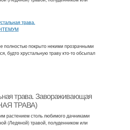
ие полностью покрыто некими прозрачными
тся, будто хрустальную траву кто-то обсыпал
ьная трава. Завораживающая
НАЯ ТРАВА)
ним растением столь любимого дачниками
ной (Ледяной) травой, полуденником или