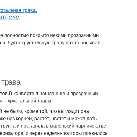
ие полностью покрыто некими прозрачными
тся, будто хрустальную траву кто-то обсыпал
 трава
тов.В конверте я нашла еще и прозрачный
я – хрустальной травы.
 не было, кроме той, что выглядит она
е без корней, растет, цветет и может дать
грунта и поставила в маленький парничок, где
веризатора, и через неделю-полторы появились