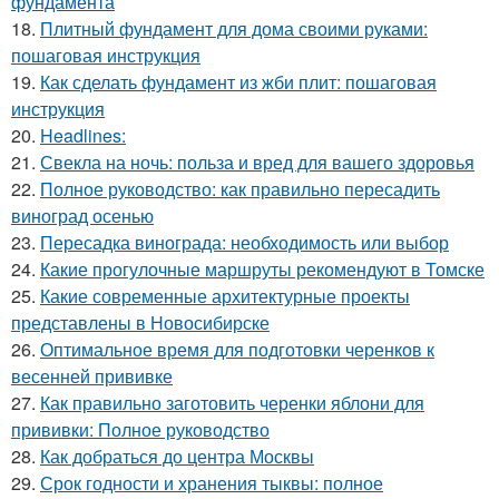
фундамента
18.
Плитный фундамент для дома своими руками:
пошаговая инструкция
19.
Как сделать фундамент из жби плит: пошаговая
инструкция
20.
Headlines:
21.
Свекла на ночь: польза и вред для вашего здоровья
22.
Полное руководство: как правильно пересадить
виноград осенью
23.
Пересадка винограда: необходимость или выбор
24.
Какие прогулочные маршруты рекомендуют в Томске
25.
Какие современные архитектурные проекты
представлены в Новосибирске
26.
Оптимальное время для подготовки черенков к
весенней прививке
27.
Как правильно заготовить черенки яблони для
прививки: Полное руководство
28.
Как добраться до центра Москвы
29.
Срок годности и хранения тыквы: полное