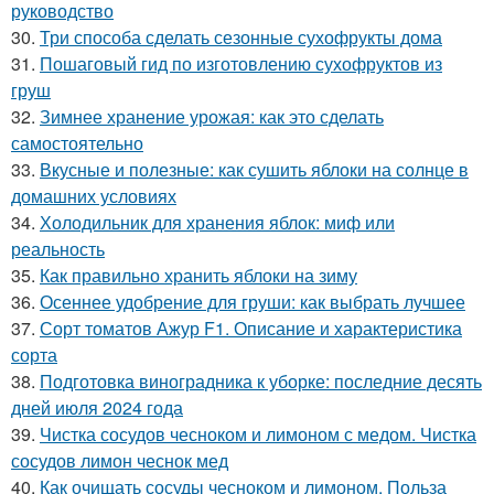
руководство
30.
Три способа сделать сезонные сухофрукты дома
31.
Пошаговый гид по изготовлению сухофруктов из
груш
32.
Зимнее хранение урожая: как это сделать
самостоятельно
33.
Вкусные и полезные: как сушить яблоки на солнце в
домашних условиях
34.
Холодильник для хранения яблок: миф или
реальность
35.
Как правильно хранить яблоки на зиму
36.
Осеннее удобрение для груши: как выбрать лучшее
37.
Сорт томатов Ажур F1. Описание и характеристика
сорта
38.
Подготовка виноградника к уборке: последние десять
дней июля 2024 года
39.
Чистка сосудов чесноком и лимоном с медом. Чистка
сосудов лимон чеснок мед
40.
Как очищать сосуды чесноком и лимоном. Польза