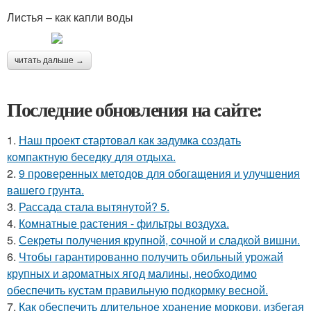
Листья – как капли воды
читать дальше →
Последние обновления на сайте:
1.
Наш проект стартовал как задумка создать
компактную беседку для отдыха.
2.
9 проверенных методов для обогащения и улучшения
вашего грунта.
3.
Рассада стала вытянутой? 5.
4.
Комнатные растения - фильтры воздуха.
5.
Секреты получения крупной, сочной и сладкой вишни.
6.
Чтобы гарантированно получить обильный урожай
крупных и ароматных ягод малины, необходимо
обеспечить кустам правильную подкормку весной.
7.
Как обеспечить длительное хранение моркови, избегая