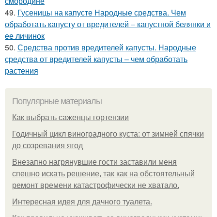
смородине
49.
Гусеницы на капусте Народные средства. Чем
обработать капусту от вредителей – капустной белянки и
ее личинок
50.
Средства против вредителей капусты. Народные
средства от вредителей капусты – чем обработать
растения
Популярные материалы
Как выбрать саженцы гортензии
Годичный цикл виноградного куста: от зимней спячки
до созревания ягод
Внезапно нагрянувшие гости заставили меня
спешно искать решение, так как на обстоятельный
ремонт времени катастрофически не хватало.
Интересная идея для дачного туалета.