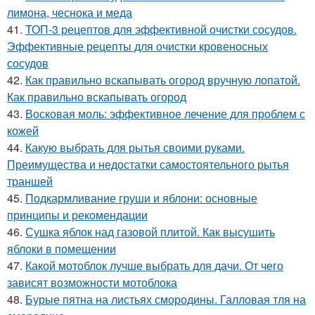
лимона, чеснока и меда
41.
ТОП-3 рецептов для эффективной очистки сосудов.
Эффективные рецепты для очистки кровеносных
сосудов
42.
Как правильно вскапывать огород вручную лопатой.
Как правильно вскапывать огород
43.
Восковая моль: эффективное лечение для проблем с
кожей
44.
Какую выбрать для рытья своими руками.
Преимущества и недостатки самостоятельного рытья
траншей
45.
Подкармливание груши и яблони: основные
принципы и рекомендации
46.
Сушка яблок над газовой плитой. Как высушить
яблоки в помещении
47.
Какой мотоблок лучше выбрать для дачи. От чего
зависят возможности мотоблока
48.
Бурые пятна на листьях смородины. Галловая тля на