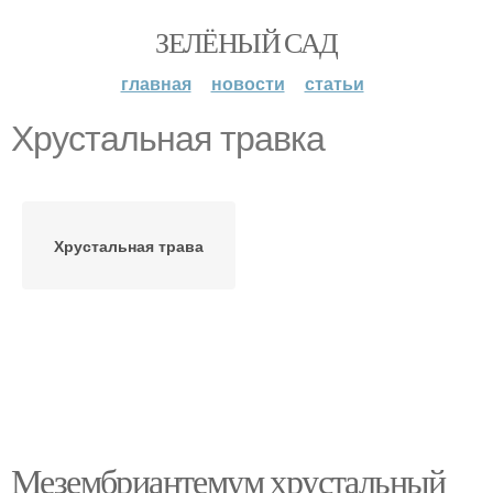
ЗЕЛЁНЫЙ САД
главная
новости
статьи
Хрустальная травка
Хрустальная трава
Мезембриантемум хрустальный