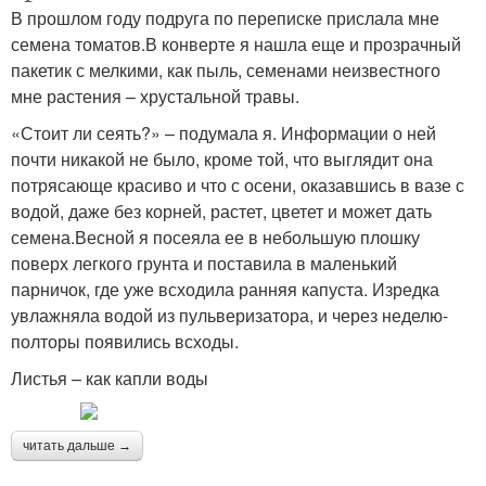
В прошлом году подруга по переписке прислала мне
семена томатов.В конверте я нашла еще и прозрачный
пакетик с мелкими, как пыль, семенами неизвестного
мне растения – хрустальной травы.
«Стоит ли сеять?» – подумала я. Информации о ней
почти никакой не было, кроме той, что выглядит она
потрясающе красиво и что с осени, оказавшись в вазе с
водой, даже без корней, растет, цветет и может дать
семена.Весной я посеяла ее в небольшую плошку
поверх легкого грунта и поставила в маленький
парничок, где уже всходила ранняя капуста. Изредка
увлажняла водой из пульверизатора, и через неделю-
полторы появились всходы.
Листья – как капли воды
читать дальше →