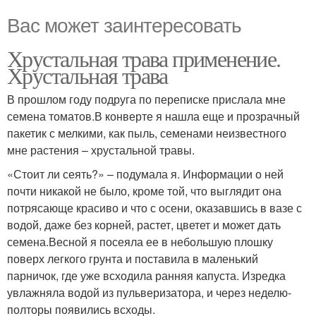
Вас может заинтересовать
Хрустальная трава применение.
Хрустальная трава
В прошлом году подруга по переписке прислала мне
семена томатов.В конверте я нашла еще и прозрачный
пакетик с мелкими, как пыль, семенами неизвестного
мне растения – хрустальной травы.
«Стоит ли сеять?» – подумала я. Информации о ней
почти никакой не было, кроме той, что выглядит она
потрясающе красиво и что с осени, оказавшись в вазе с
водой, даже без корней, растет, цветет и может дать
семена.Весной я посеяла ее в небольшую плошку
поверх легкого грунта и поставила в маленький
парничок, где уже всходила ранняя капуста. Изредка
увлажняла водой из пульверизатора, и через неделю-
полторы появились всходы.