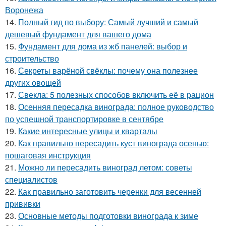
Воронежа
14.
Полный гид по выбору: Самый лучший и самый
дешевый фундамент для вашего дома
15.
Фундамент для дома из жб панелей: выбор и
строительство
16.
Секреты варёной свёклы: почему она полезнее
других овощей
17.
Свекла: 5 полезных способов включить её в рацион
18.
Осенняя пересадка винограда: полное руководство
по успешной транспортировке в сентябре
19.
Какие интересные улицы и кварталы
20.
Как правильно пересадить куст винограда осенью:
пошаговая инструкция
21.
Можно ли пересадить виноград летом: советы
специалистов
22.
Как правильно заготовить черенки для весенней
прививки
23.
Основные методы подготовки винограда к зиме