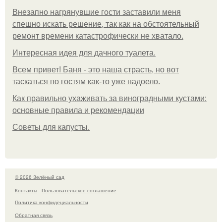
Внезапно нагрянувшие гости заставили меня
спешно искать решение, так как на обстоятельный
ремонт времени катастрофически не хватало.
Интересная идея для дачного туалета.
Всем привет! Баня - это наша страсть, но вот
таскаться по гостям как-то уже надоело.
Как правильно ухаживать за виноградными кустами:
основные правила и рекомендации
Советы для капусты.
© 2026 Зелёный сад
Контакты
Пользовательское соглашение
Политика конфидециальности
Обратная связь