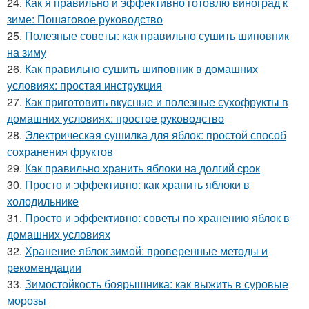
24.
Как я правильно и эффективно готовлю виноград к
зиме: Пошаговое руководство
25.
Полезные советы: как правильно сушить шиповник
на зиму
26.
Как правильно сушить шиповник в домашних
условиях: простая инструкция
27.
Как приготовить вкусные и полезные сухофрукты в
домашних условиях: простое руководство
28.
Электрическая сушилка для яблок: простой способ
сохранения фруктов
29.
Как правильно хранить яблоки на долгий срок
30.
Просто и эффективно: как хранить яблоки в
холодильнике
31.
Просто и эффективно: советы по хранению яблок в
домашних условиях
32.
Хранение яблок зимой: проверенные методы и
рекомендации
33.
Зимостойкость боярышника: как выжить в суровые
морозы