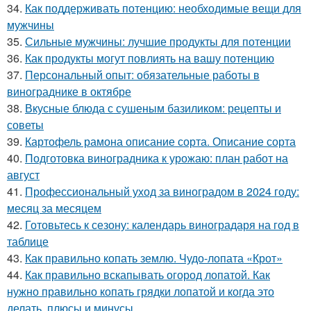
34.
Как поддерживать потенцию: необходимые вещи для
мужчины
35.
Сильные мужчины: лучшие продукты для потенции
36.
Как продукты могут повлиять на вашу потенцию
37.
Персональный опыт: обязательные работы в
винограднике в октябре
38.
Вкусные блюда с сушеным базиликом: рецепты и
советы
39.
Картофель рамона описание сорта. Описание сорта
40.
Подготовка виноградника к урожаю: план работ на
август
41.
Профессиональный уход за виноградом в 2024 году:
месяц за месяцем
42.
Готовьтесь к сезону: календарь виноградаря на год в
таблице
43.
Как правильно копать землю. Чудо-лопата «Крот»
44.
Как правильно вскапывать огород лопатой. Как
нужно правильно копать грядки лопатой и когда это
делать, плюсы и минусы