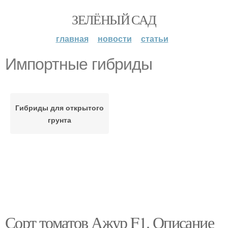
ЗЕЛЁНЫЙ САД
главная
новости
статьи
Импортные гибриды
Гибриды для открытого
грунта
Сорт томатов Ажур F1. Описание