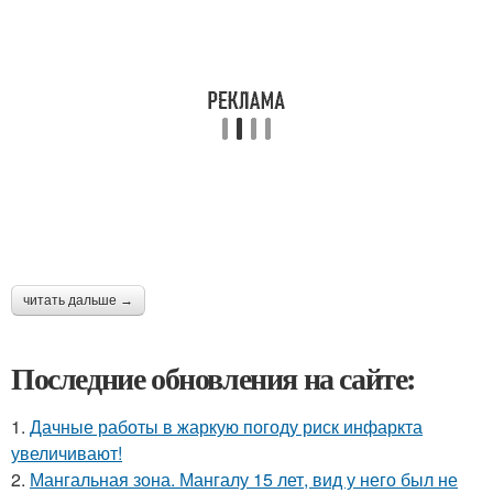
читать дальше →
Последние обновления на сайте:
1.
Дачные работы в жаркую погоду риск инфаркта
увеличивают!
2.
Мангальная зона. Мангалу 15 лет, вид у него был не