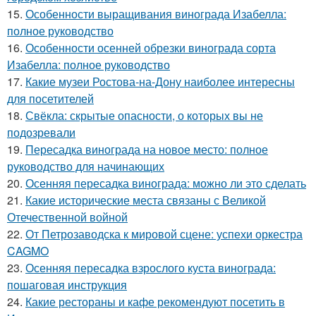
15.
Особенности выращивания винограда Изабелла:
полное руководство
16.
Особенности осенней обрезки винограда сорта
Изабелла: полное руководство
17.
Какие музеи Ростова-на-Дону наиболее интересны
для посетителей
18.
Свёкла: скрытые опасности, о которых вы не
подозревали
19.
Пересадка винограда на новое место: полное
руководство для начинающих
20.
Осенняя пересадка винограда: можно ли это сделать
21.
Какие исторические места связаны с Великой
Отечественной войной
22.
От Петрозаводска к мировой сцене: успехи оркестра
CAGMO
23.
Осенняя пересадка взрослого куста винограда:
пошаговая инструкция
24.
Какие рестораны и кафе рекомендуют посетить в