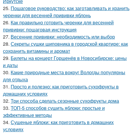
Иркутске
25.
Пошаговое руководство: как заготавливать и хранить
черенки для весенней прививки яблонь
26.
Как правильно готовить черенки для весенней
прививки: пошаговая инструкция
27.
Весенние прививки: необходимость или выбор
28.
Секреты сушки шиповника в городской квартире: как
сохранить витамины и аромат
29.
Билеты на концерт Горшенёв в Новосибирске: цены
и даты
30.
Какие природные места вокруг Вологды популярны
для отдыха
31.
Просто и полезно: как приготовить сухофрукты в
домашних условиях
32.
Три способа сделать сезонные сухофрукты дома
33.
ТОП-5 способов сушить яблоки: простые и
эффективные методы
34.
Сушеные яблоки: как приготовить в домашних
условиях