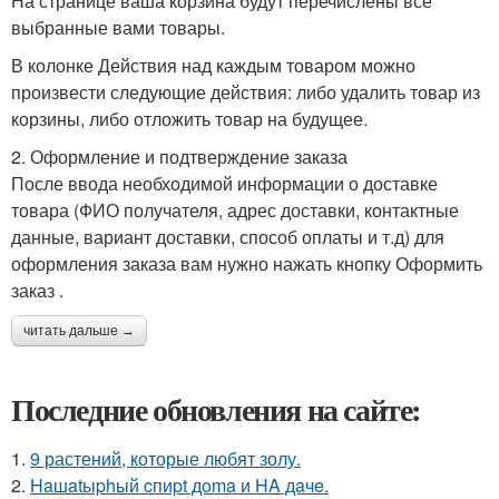
На странице ваша корзина будут перечислены все
выбранные вами товары.
В колонке Действия над каждым товаром можно
произвести следующие действия: либо удалить товар из
корзины, либо отложить товар на будущее.
2. Оформление и подтверждение заказа
После ввода необходимой информации о доставке
товара (ФИО получателя, адрес доставки, контактные
данные, вариант доставки, способ оплаты и т.д) для
оформления заказа вам нужно нажать кнопку Оформить
заказ .
читать дальше →
Последние обновления на сайте:
1.
9 растений, которые любят золу.
2.
Haшatыphый cпиpt дoma и HA дaчe.