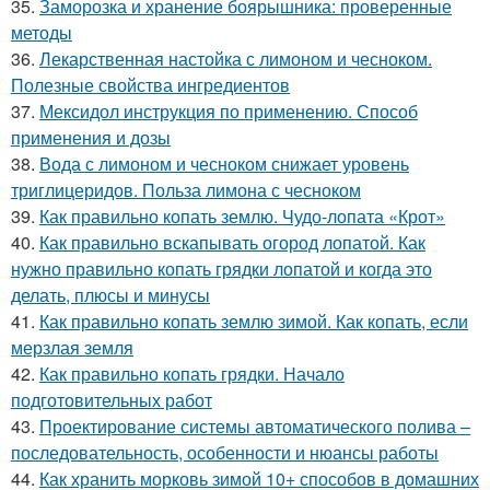
35.
Заморозка и хранение боярышника: проверенные
методы
36.
Лекарственная настойка с лимоном и чесноком.
Полезные свойства ингредиентов
37.
Мексидол инструкция по применению. Способ
применения и дозы
38.
Вода с лимоном и чесноком снижает уровень
триглицеридов. Польза лимона с чесноком
39.
Как правильно копать землю. Чудо-лопата «Крот»
40.
Как правильно вскапывать огород лопатой. Как
нужно правильно копать грядки лопатой и когда это
делать, плюсы и минусы
41.
Как правильно копать землю зимой. Как копать, если
мерзлая земля
42.
Как правильно копать грядки. Начало
подготовительных работ
43.
Проектирование системы автоматического полива –
последовательность, особенности и нюансы работы
44.
Как хранить морковь зимой 10+ способов в домашних