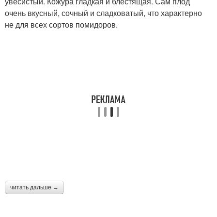
увесистый. Кожура гладкая и блестящая. Сам плод
очень вкусный, сочный и сладковатый, что характерно
не для всех сортов помидоров.
читать дальше →