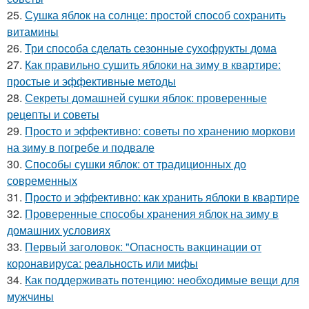
25.
Сушка яблок на солнце: простой способ сохранить
витамины
26.
Три способа сделать сезонные сухофрукты дома
27.
Как правильно сушить яблоки на зиму в квартире:
простые и эффективные методы
28.
Секреты домашней сушки яблок: проверенные
рецепты и советы
29.
Просто и эффективно: советы по хранению моркови
на зиму в погребе и подвале
30.
Способы сушки яблок: от традиционных до
современных
31.
Просто и эффективно: как хранить яблоки в квартире
32.
Проверенные способы хранения яблок на зиму в
домашних условиях
33.
Первый заголовок: "Опасность вакцинации от
коронавируса: реальность или мифы
34.
Как поддерживать потенцию: необходимые вещи для
мужчины