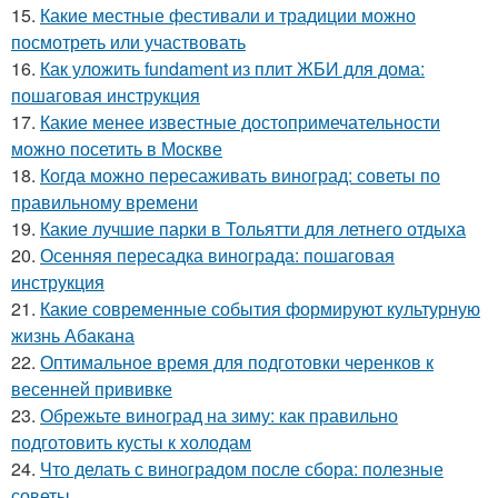
15.
Какие местные фестивали и традиции можно
посмотреть или участвовать
16.
Как уложить fundament из плит ЖБИ для дома:
пошаговая инструкция
17.
Какие менее известные достопримечательности
можно посетить в Москве
18.
Когда можно пересаживать виноград: советы по
правильному времени
19.
Какие лучшие парки в Тольятти для летнего отдыха
20.
Осенняя пересадка винограда: пошаговая
инструкция
21.
Какие современные события формируют культурную
жизнь Абакана
22.
Оптимальное время для подготовки черенков к
весенней прививке
23.
Обрежьте виноград на зиму: как правильно
подготовить кусты к холодам
24.
Что делать с виноградом после сбора: полезные
советы